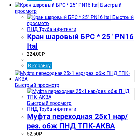
Быстрый
просмотр
Быстрый
просмотр
ПНД Труба и фитинги
Кран шаровый БРС * 25″ PN16
Ital
224,00
₽
В корзину
Быстрый просмотр
Быстрый просмотр
ПНД Труба и фитинги
Муфта переходная 25х1 нар/
рез. обж ПНД ТПК-АКВА
52,50
₽