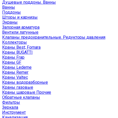
Душевые поддоны. Ванны
Ванны
Поддоны
Шторы и карнизы
Экраны
Запорная арматура
Вентили латунные
Клапаны предохранительные. Редукторы давления
Коллекторы
Краны Best; Fornara
Краны BUGATTI
Краны Frap
Краны GF
Краны Ledeme
Краны Remer
Краны Valtec
Краны водоразборные
Краны газовые
Краны шаровые Прочие
Обратные клапаны
Фильтры
Зеркала
Инструмент
Канализация