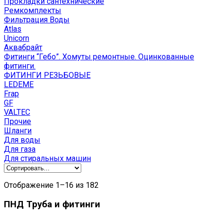
Прокладки сантехнические
Ремкомплекты
Фильтрация Воды
Atlas
Unicorn
Аквабрайт
Фитинги “Гебо”. Хомуты ремонтные. Оцинкованные
фитинги.
ФИТИНГИ РЕЗЬБОВЫЕ
LEDEME
Frap
GF
VALTEC
Прочие
Шланги
Для воды
Для газа
Для стиральных машин
Сортировка:
Отображение 1–16 из 182
по
популярности
ПНД Труба и фитинги