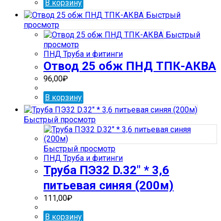
В корзину
Быстрый
просмотр
Быстрый
просмотр
ПНД Труба и фитинги
Отвод 25 обж ПНД ТПК-АКВА
96,00
₽
В корзину
Быстрый просмотр
Быстрый просмотр
ПНД Труба и фитинги
Труба ПЭ32 D.32″ * 3,6
питьевая синяя (200м)
111,00
₽
В корзину