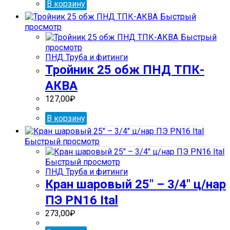
В корзину
Быстрый
просмотр
Быстрый
просмотр
ПНД Труба и фитинги
Тройник 25 обж ПНД ТПК-
АКВА
127,00
₽
В корзину
Быстрый просмотр
Быстрый просмотр
ПНД Труба и фитинги
Кран шаровый 25″ – 3/4″ ц/нар
ПЭ PN16 Ital
273,00
₽