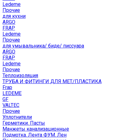
Ledeme
Прочие
для кухни
ARGO
FRAP
Ledeme
Прочие
для умывальника/ биде/ писсуара
ARGO
FRAP
Ledeme
Прочие
Теплоизоляция
ТРУБА И ФИТИНГИ ДЛЯ МЕТ/ПЛАСТИКА
Frap
LEDEME
GF
VALTEC
Прочие
Уплотнители
Герметики. Пасты
Манжеты канализационные
Подмотка. Лента ФУМ. Лен