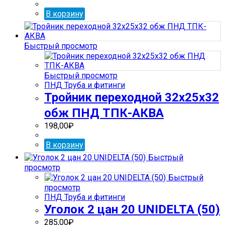
В корзину
Быстрый просмотр
Быстрый просмотр
ПНД Труба и фитинги
Тройник переходной 32х25х32
обж ПНД ТПК-АКВА
198,00
₽
В корзину
Быстрый
просмотр
Быстрый
просмотр
ПНД Труба и фитинги
Уголок 2 цан 20 UNIDELTA (50)
285,00
₽