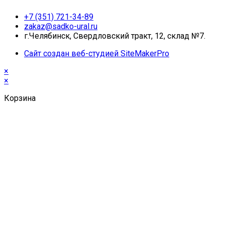
+7 (351) 721-34-89
zakaz@sadko-ural.ru
г.Челябинск, Свердловский тракт, 12, склад №7.
Сайт создан веб-студией SiteMakerPro
×
×
Корзина