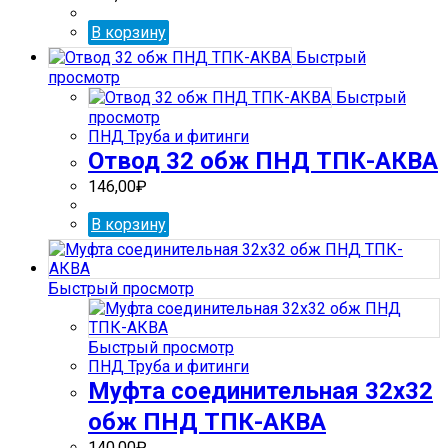
В корзину
Быстрый
просмотр
Быстрый
просмотр
ПНД Труба и фитинги
Отвод 32 обж ПНД ТПК-АКВА
146,00
₽
В корзину
Быстрый просмотр
Быстрый просмотр
ПНД Труба и фитинги
Муфта соединительная 32х32
обж ПНД ТПК-АКВА
140,00
₽