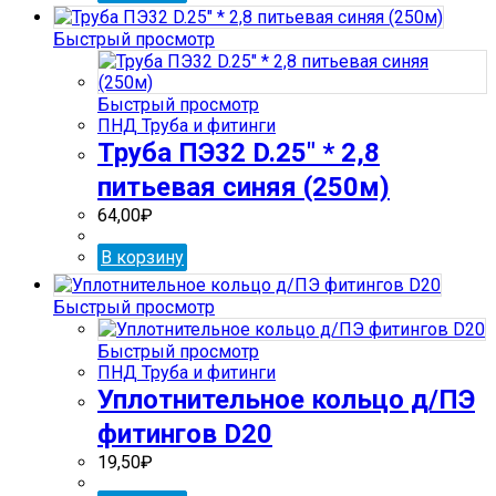
Быстрый просмотр
Быстрый просмотр
ПНД Труба и фитинги
Труба ПЭ32 D.25″ * 2,8
питьевая синяя (250м)
64,00
₽
В корзину
Быстрый просмотр
Быстрый просмотр
ПНД Труба и фитинги
Уплотнительное кольцо д/ПЭ
фитингов D20
19,50
₽