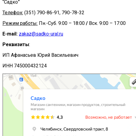
“Садко”
Телефон:
(351) 790-86-91, 790-78-32
Режим работы:
Пн.-Суб. 9:00 – 18:00
/
Вск. 9:00 – 17:00
E-mail:
zakaz@sadko-ural.ru
Реквизиты
:
ИП Афанасьев Юрий Васильевич
ИНН 745000432124