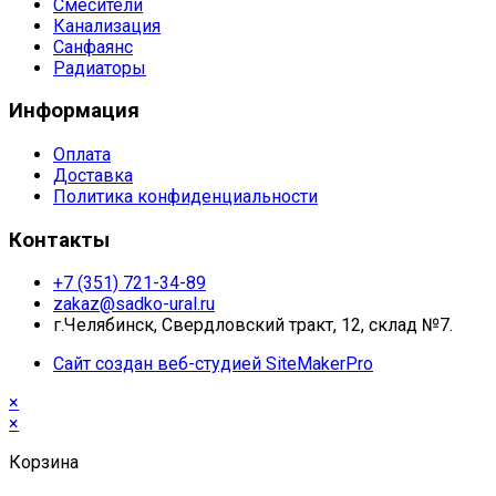
Смесители
Канализация
Санфаянс
Радиаторы
Информация
Оплата
Доставка
Политика конфиденциальности
Контакты
+7 (351) 721-34-89
zakaz@sadko-ural.ru
г.Челябинск, Свердловский тракт, 12, склад №7.
Сайт создан веб-студией SiteMakerPro
×
×
Корзина