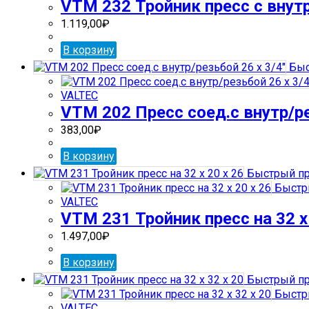
VTM 232 Тройник пресс с внутр
1.119,00
₽
В корзину
Быс
VALTEC
VTM 202 Пресс соед.с внутр/ре
383,00
₽
В корзину
Быстрый пр
Быстр
VALTEC
VTM 231 Тройник пресс на 32 х 
1.497,00
₽
В корзину
Быстрый пр
Быстр
VALTEC