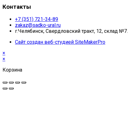
Контакты
+7 (351) 721-34-89
zakaz@sadko-ural.ru
г.Челябинск, Свердловский тракт, 12, склад №7.
Сайт создан веб-студией SiteMakerPro
×
×
Корзина