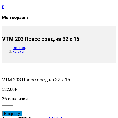
0
Моя корзина
VTM 203 Пресс соед.на 32 х 16
Главная
/
Каталог
VTM 203 Пресс соед.на 32 х 16
522,00
₽
26 в наличии
Количество
товара
В корзину
VTM