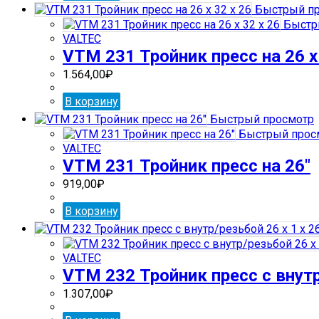
Быстрый пр
Быстр
VALTEC
VTM 231 Тройник пресс на 26 х 
1.564,00
₽
В корзину
Быстрый просмотр
Быстрый прос
VALTEC
VTM 231 Тройник пресс на 26″
919,00
₽
В корзину
VALTEC
VTM 232 Тройник пресс с внутр
1.307,00
₽