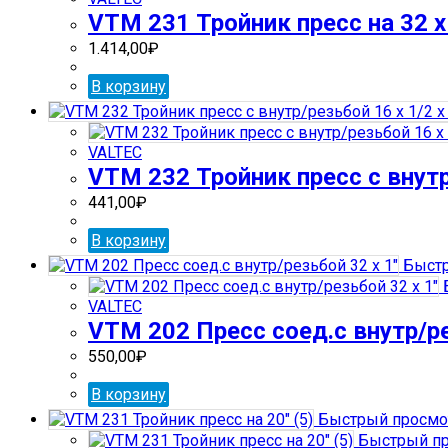
VTM 231 Тройник пресс на 32 х 
1.414,00
₽
В корзину
VALTEC
VTM 232 Тройник пресс с внутр
441,00
₽
В корзину
Быстр
VALTEC
VTM 202 Пресс соед.с внутр/ре
550,00
₽
В корзину
Быстрый просмо
Быстрый пр