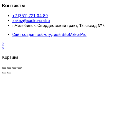
Контакты
+7 (351) 721-34-89
zakaz@sadko-ural.ru
г.Челябинск, Свердловский тракт, 12, склад №7.
Сайт создан веб-студией SiteMakerPro
×
×
Корзина