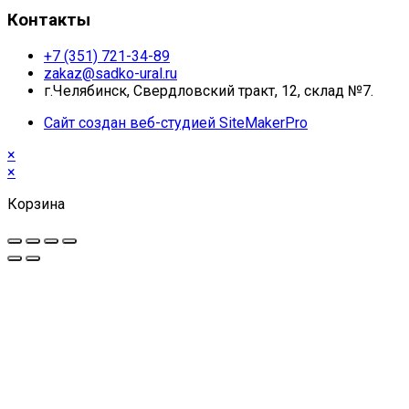
Контакты
+7 (351) 721-34-89
zakaz@sadko-ural.ru
г.Челябинск, Свердловский тракт, 12, склад №7.
Сайт создан веб-студией SiteMakerPro
×
×
Корзина