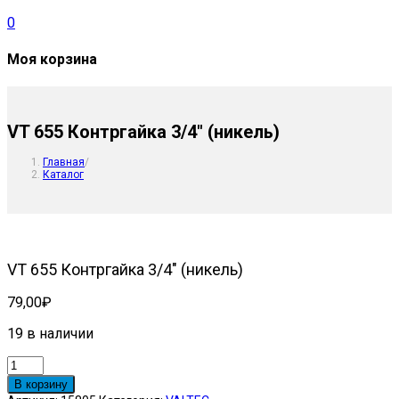
0
Моя корзина
VT 655 Контргайка 3/4″ (никель)
Главная
/
Каталог
VT 655 Контргайка 3/4″ (никель)
79,00
₽
19 в наличии
Количество
товара
В корзину
VT