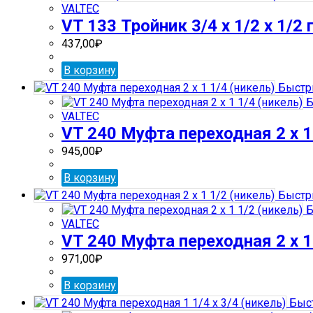
VALTEC
VT 133 Тройник 3/4 х 1/2 х 1/2
437,00
₽
В корзину
Быстр
Б
VALTEC
VT 240 Муфта переходная 2 х 1
945,00
₽
В корзину
Быстр
Б
VALTEC
VT 240 Муфта переходная 2 х 1
971,00
₽
В корзину
Быст