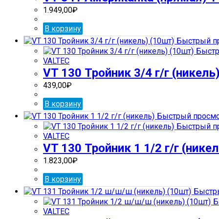
1.949,00
₽
В корзину
Быстрый п
Быстр
VALTEC
VT 130 Тройник 3/4 г/г (никель
439,00
₽
В корзину
Быстрый просм
Быстрый п
VALTEC
VT 130 Тройник 1 1/2 г/г (никел
1.823,00
₽
В корзину
Быстр
Б
VALTEC