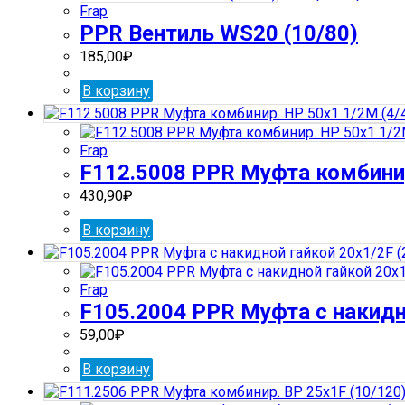
Frap
PPR Вентиль WS20 (10/80)
185,00
₽
В корзину
Frap
F112.5008 PPR Муфта комбинир
430,90
₽
В корзину
Frap
F105.2004 PPR Муфта с накидно
59,00
₽
В корзину