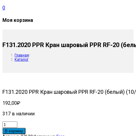
0
Моя корзина
F131.2020 PPR Кран шаровый PPR RF-20 (белы
Главная
/
Каталог
F131.2020 PPR Кран шаровый PPR RF-20 (белый) (10/
192,00
₽
317 в наличии
Количество
товара
В корзину
F131.2020