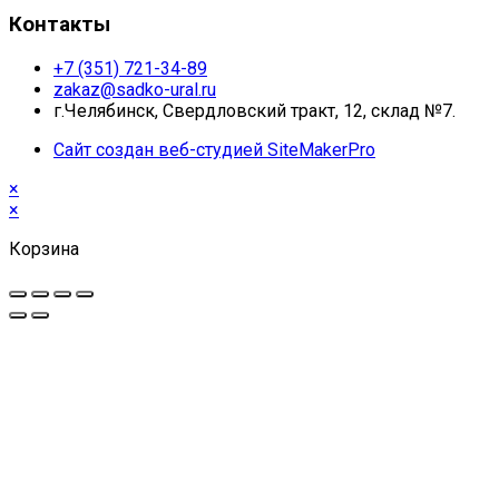
Контакты
+7 (351) 721-34-89
zakaz@sadko-ural.ru
г.Челябинск, Свердловский тракт, 12, склад №7.
Сайт создан веб-студией SiteMakerPro
×
×
Корзина