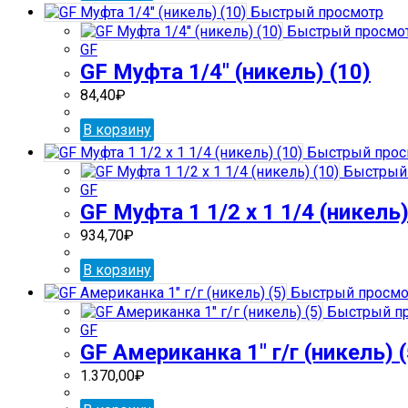
Быстрый просмотр
Быстрый просмо
GF
GF Муфта 1/4″ (никель) (10)
84,40
₽
В корзину
Быстрый прос
Быстрый 
GF
GF Муфта 1 1/2 х 1 1/4 (никель)
934,70
₽
В корзину
Быстрый просмо
Быстрый п
GF
GF Американка 1″ г/г (никель) (
1.370,00
₽