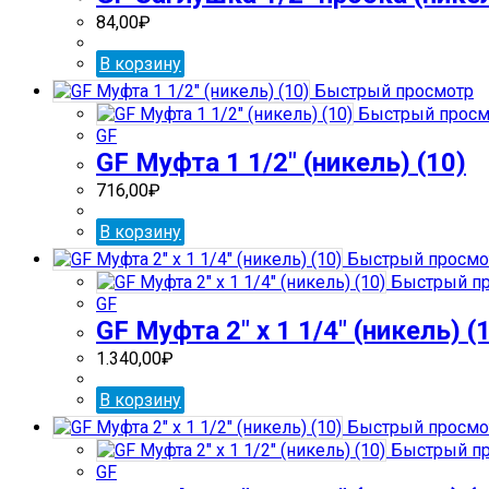
84,00
₽
В корзину
Быстрый просмотр
Быстрый просм
GF
GF Муфта 1 1/2″ (никель) (10)
716,00
₽
В корзину
Быстрый просмо
Быстрый пр
GF
GF Муфта 2″ х 1 1/4″ (никель) (
1.340,00
₽
В корзину
Быстрый просмо
Быстрый пр
GF