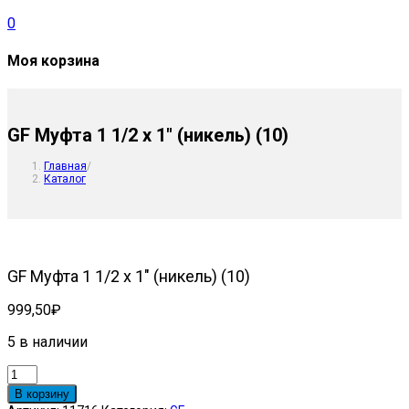
0
Моя корзина
GF Муфта 1 1/2 х 1″ (никель) (10)
Главная
/
Каталог
GF Муфта 1 1/2 х 1″ (никель) (10)
999,50
₽
5 в наличии
Количество
товара
В корзину
GF