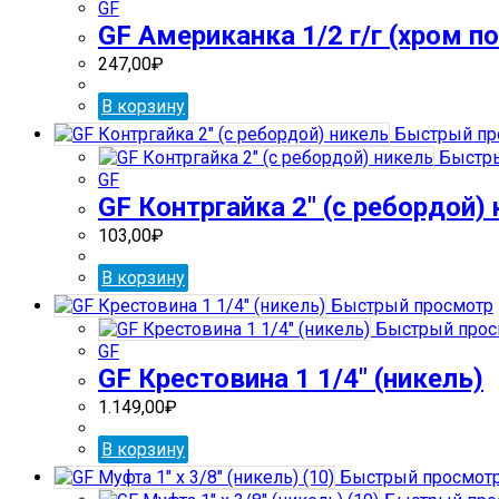
GF
GF Американка 1/2 г/г (хром по
247,00
₽
В корзину
Быстрый пр
Быстры
GF
GF Контргайка 2″ (с ребордой)
103,00
₽
В корзину
Быстрый просмотр
Быстрый прос
GF
GF Крестовина 1 1/4″ (никель)
1.149,00
₽
В корзину
Быстрый просмот