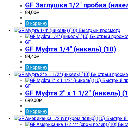
GF Заглушка 1/2″ пробка (никел
84,00
₽
В корзину
Быстрый просмотр
Быстрый просмо
GF
GF Муфта 1/4″ (никель) (10)
84,40
₽
В корзину
Быстрый просмо
Быстрый пр
GF
GF Муфта 2″ х 1 1/2″ (никель) (
699,00
₽
В корзину
Быстрый 
Быст