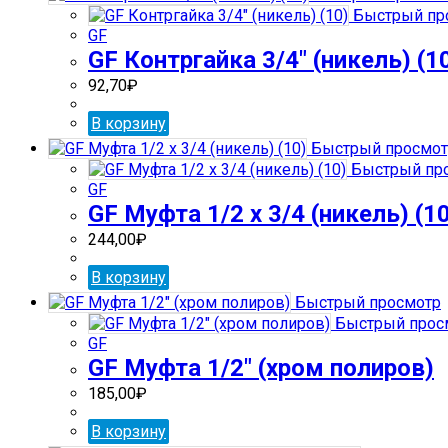
Быстрый пр
GF
GF Контргайка 3/4″ (никель) (1
92,70
₽
В корзину
Быстрый просмот
Быстрый пр
GF
GF Муфта 1/2 х 3/4 (никель) (1
244,00
₽
В корзину
Быстрый просмотр
Быстрый прос
GF
GF Муфта 1/2″ (хром полиров)
185,00
₽
В корзину