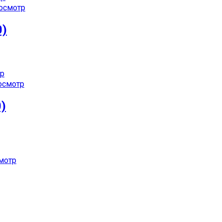
осмотр
0)
р
осмотр
0)
мотр