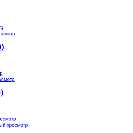
тр
осмотр
0)
р
осмотр
0)
осмотр
ый просмотр