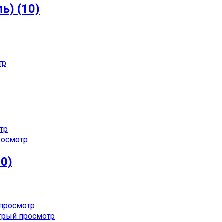
ь) (10)
тр
тр
осмотр
10)
просмотр
рый просмотр