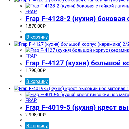
FRAP
Frap F-4128-2 (кухня) боковая
1.870,00
₽
В корзину
FRAP
Frap F-4127 (кухня) большой к
1.790,00
₽
В корзину
FRAP
Frap F-4019-5 (кухня) крест в
2.998,00
₽
В корзину