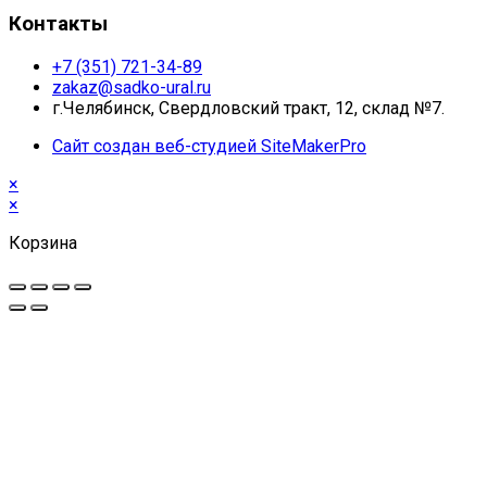
Контакты
+7 (351) 721-34-89
zakaz@sadko-ural.ru
г.Челябинск, Свердловский тракт, 12, склад №7.
Сайт создан веб-студией SiteMakerPro
×
×
Корзина