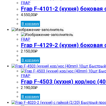
FRAP
Frap F-4101-2 (кухня) боковая
4.550,00
₽
В корзину
FRAP
Frap F-4129-2 (кухня) боковая
2.150,00
₽
В корзину
Быстрый 
Быс
FRAP
Frap F-4503 (кухня) кор/нос (
2.190,00
₽
В корзину
Быстрый про