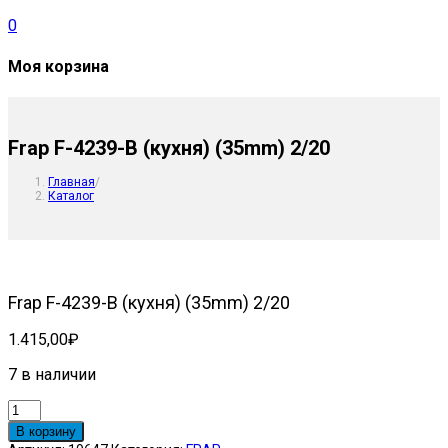
0
Моя корзина
Frap F-4239-В (кухня) (35mm) 2/20
Главная
/
Каталог
Frap F-4239-В (кухня) (35mm) 2/20
1.415,00
₽
7 в наличии
Количество
товара
В корзину
Frap