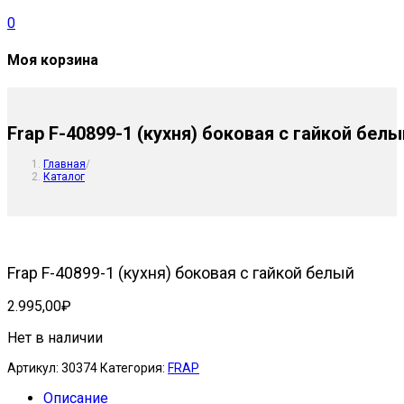
0
Моя корзина
Frap F-40899-1 (кухня) боковая с гайкой белы
Главная
/
Каталог
Frap F-40899-1 (кухня) боковая с гайкой белый
2.995,00
₽
Нет в наличии
Артикул:
30374
Категория:
FRAP
Описание