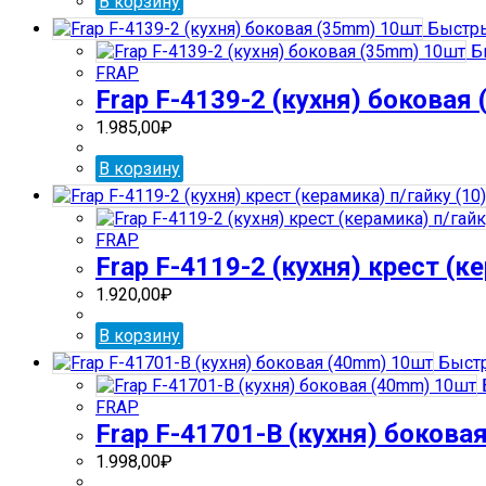
В корзину
Быстры
Б
FRAP
Frap F-4139-2 (кухня) боковая
1.985,00
₽
В корзину
FRAP
Frap F-4119-2 (кухня) крест (к
1.920,00
₽
В корзину
Быстр
FRAP
Frap F-41701-В (кухня) бокова
1.998,00
₽