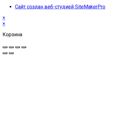
Сайт создан веб-студией SiteMakerPro
×
×
Корзина