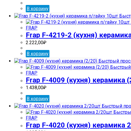
В корзину
Быст
FRAP
Frap F-4219-2 (кухня) керамик
2.222,00
₽
В корзину
Быстрый прос
Быстрый 
FRAP
Frap F-4009 (кухня) керамика (
1.438,00
₽
В корзину
Быстрый про
Быстры
FRAP
Frap F-4020 (кухня) керамика 