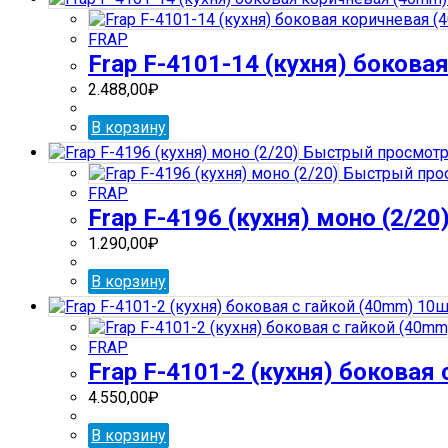
FRAP
Frap F-4101-14 (кухня) боков
2.488,00
₽
В корзину
Быстрый просмот
Быстрый про
FRAP
Frap F-4196 (кухня) моно (2/20
1.290,00
₽
В корзину
FRAP
Frap F-4101-2 (кухня) боковая
4.550,00
₽
В корзину