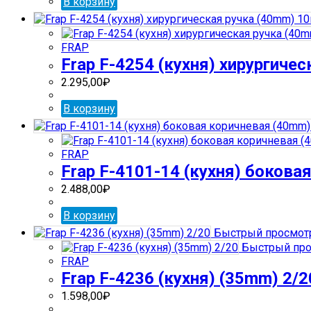
В корзину
FRAP
Frap F-4254 (кухня) хирургиче
2.295,00
₽
В корзину
FRAP
Frap F-4101-14 (кухня) боков
2.488,00
₽
В корзину
Быстрый просмот
Быстрый про
FRAP
Frap F-4236 (кухня) (35mm) 2/2
1.598,00
₽