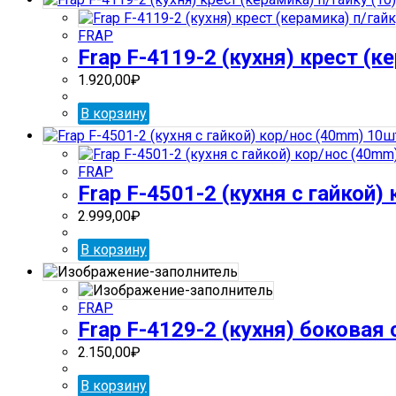
FRAP
Frap F-4119-2 (кухня) крест (к
1.920,00
₽
В корзину
FRAP
Frap F-4501-2 (кухня с гайкой)
2.999,00
₽
В корзину
FRAP
Frap F-4129-2 (кухня) боковая
2.150,00
₽
В корзину