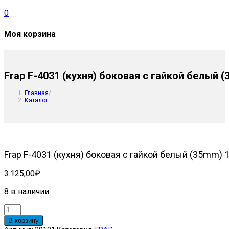
0
Моя корзина
Frap F-4031 (кухня) боковая с гайкой белый 
Главная
/
Каталог
Frap F-4031 (кухня) боковая с гайкой белый (35mm) 
3.125,00
₽
8 в наличии
Количество
товара
В корзину
Frap