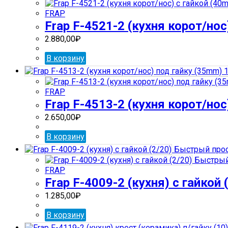
FRAP
Frap F-4521-2 (кухня корот/нос
2.880,00
₽
В корзину
FRAP
Frap F-4513-2 (кухня корот/но
2.650,00
₽
В корзину
Быстрый про
Быстрый
FRAP
Frap F-4009-2 (кухня) с гайкой 
1.285,00
₽
В корзину