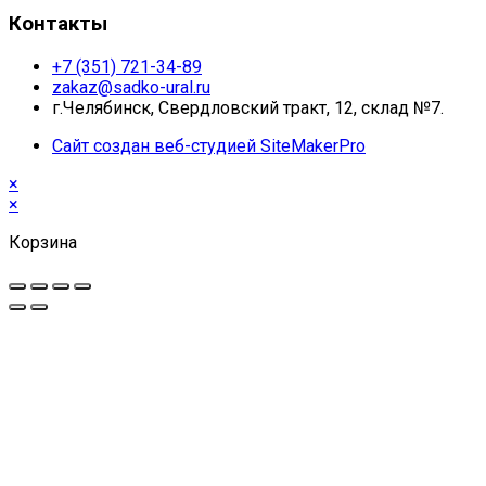
Контакты
+7 (351) 721-34-89
zakaz@sadko-ural.ru
г.Челябинск, Свердловский тракт, 12, склад №7.
Сайт создан веб-студией SiteMakerPro
×
×
Корзина