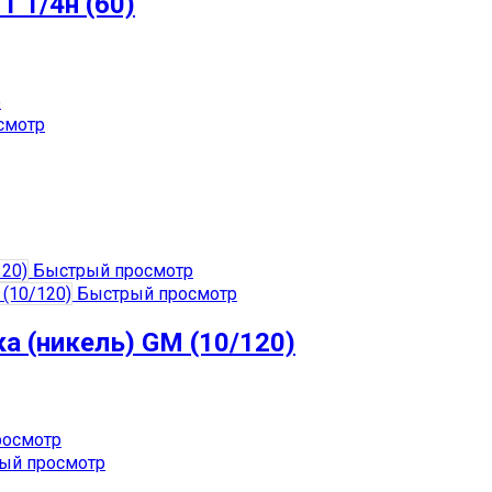
1 1/4н (60)
р
смотр
Быстрый просмотр
Быстрый просмотр
а (никель) GM (10/120)
осмотр
ый просмотр