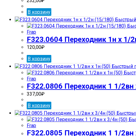
232,00
₽
В корзину
Быстрый
Быс
Frap
F323.0604 Переходник 1н х 1/2
120,00
₽
В корзину
Быстрый 
Быст
Frap
F322.0806 Переходник 1 1/2вн х
337,00
₽
В корзину
Быстрый
Бы
Frap
F322.0805 Переходник 1 1/2вн х