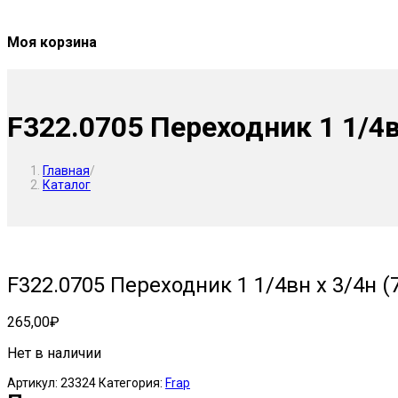
Моя корзина
F322.0705 Переходник 1 1/4вн
Главная
/
Каталог
F322.0705 Переходник 1 1/4вн х 3/4н (
265,00
₽
Нет в наличии
Артикул:
23324
Категория:
Frap