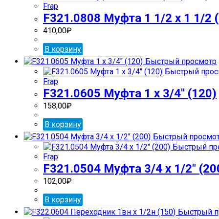
Frap
F321.0808 Муфта 1 1/2 х 1 1/2 
410,00
₽
В корзину
Быстрый просмотр
Быстрый прос
Frap
F321.0605 Муфта 1 х 3/4″ (120)
158,00
₽
В корзину
Быстрый просмо
Быстрый пр
Frap
F321.0504 Муфта 3/4 х 1/2″ (20
102,00
₽
В корзину
Быстрый п