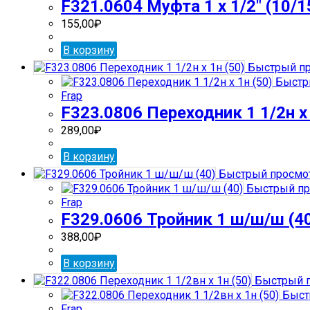
F321.0604 Муфта 1 х 1/2″ (10/1
155,00
₽
В корзину
Быстрый пр
Быстр
Frap
F323.0806 Переходник 1 1/2н х 
289,00
₽
В корзину
Быстрый просмо
Быстрый пр
Frap
F329.0606 Тройник 1 ш/ш/ш (4
388,00
₽
В корзину
Быстрый 
Быст
Frap