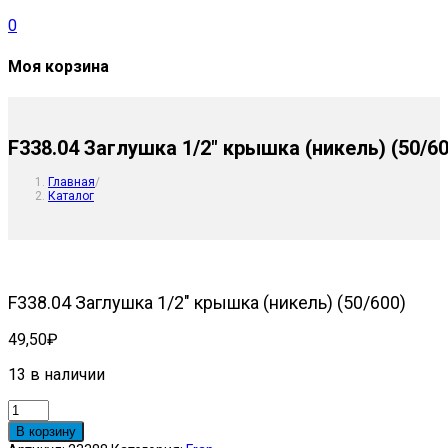
0
Моя корзина
F338.04 Заглушка 1/2″ крышка (никель) (50/60
Главная
/
Каталог
F338.04 Заглушка 1/2″ крышка (никель) (50/600)
49,50
₽
13 в наличии
Количество
товара
В корзину
F338.04