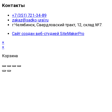
Контакты
+7 (351) 721-34-89
zakaz@sadko-ural.ru
г.Челябинск, Свердловский тракт, 12, склад №7.
Сайт создан веб-студией SiteMakerPro
×
×
Корзина