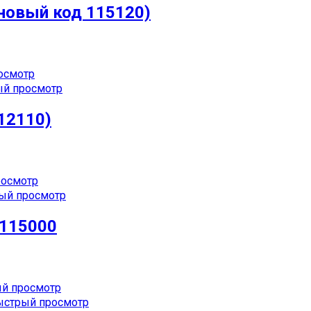
новый код 115120)
осмотр
й просмотр
12110)
осмотр
ый просмотр
115000
й просмотр
стрый просмотр