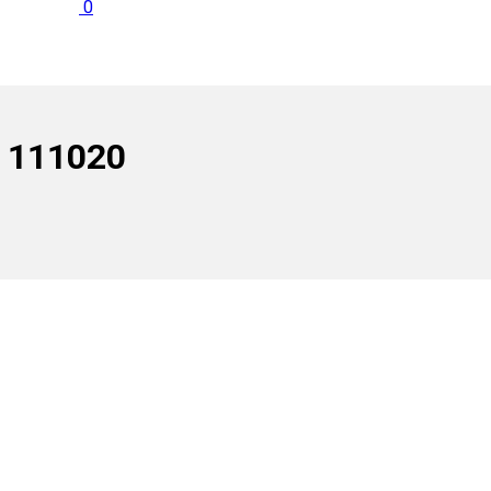
0
 111020