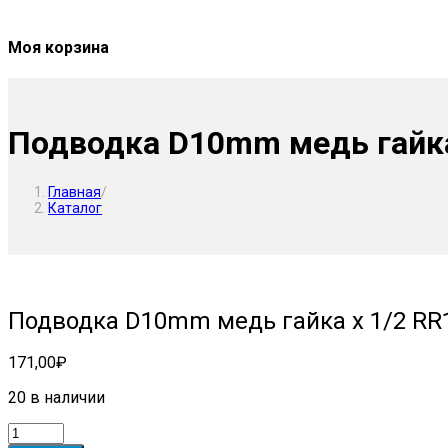
Моя корзина
Подводка D10mm медь гайка
Главная
/
Каталог
Подводка D10mm медь гайка х 1/2 RR
171,00
₽
20 в наличии
Количество