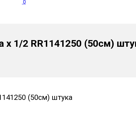
0
 х 1/2 RR1141250 (50см) шту
1141250 (50см) штука