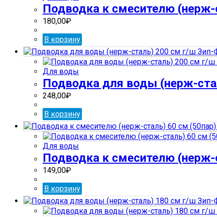
Подводка к смесителю (нерж-с
180,00
₽
В корзину
Для воды
Подводка для воды (нерж-стал
248,00
₽
В корзину
Для воды
Подводка к смесителю (нерж-ст
149,00
₽
В корзину