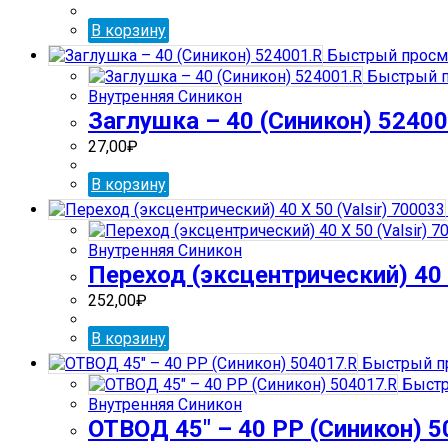
В корзину
Быстрый просм
Быстрый п
Внутренняя Синикон
Заглушка – 40 (Синикон) 52400
27,00
₽
В корзину
Внутренняя Синикон
Переход (эксцентрический) 40 Х
252,00
₽
В корзину
Быстрый п
Быстр
Внутренняя Синикон
ОТВОД 45″ – 40 РР (Синикон) 5