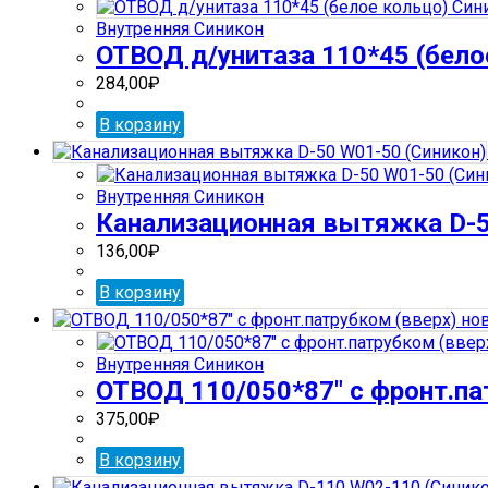
Внутренняя Синикон
ОТВОД д/унитаза 110*45 (бело
284,00
₽
В корзину
Внутренняя Синикон
Канализационная вытяжка D-5
136,00
₽
В корзину
Внутренняя Синикон
ОТВОД 110/050*87″ с фронт.пат
375,00
₽
В корзину