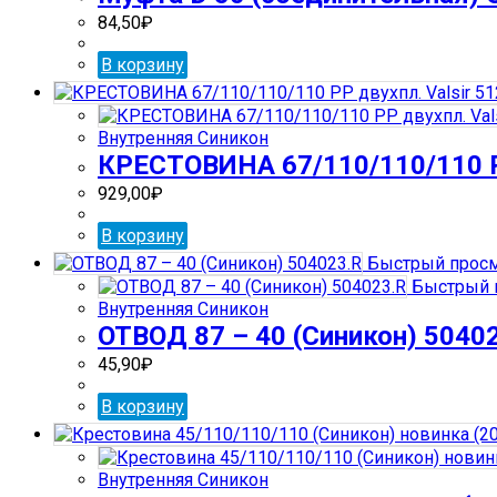
84,50
₽
В корзину
Внутренняя Синикон
КРЕСТОВИНА 67/110/110/110 РР
929,00
₽
В корзину
Быстрый прос
Быстрый 
Внутренняя Синикон
ОТВОД 87 – 40 (Синикон) 5040
45,90
₽
В корзину
Внутренняя Синикон