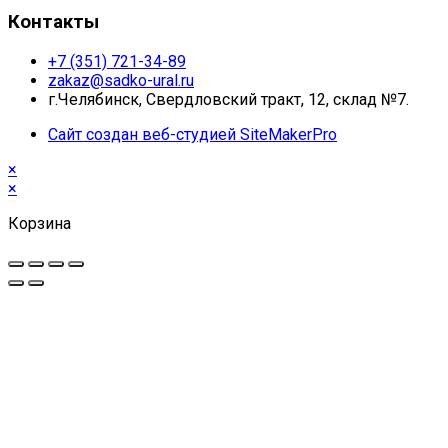
Контакты
+7 (351) 721-34-89
zakaz@sadko-ural.ru
г.Челябинск, Свердловский тракт, 12, склад №7.
Сайт создан веб-студией SiteMakerPro
×
×
Корзина