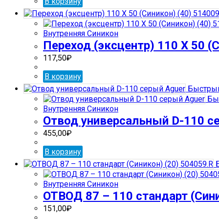
В корзину
Внутренняя Синикон
Переход (эксцентр) 110 Х 50 (С
117,50
₽
В корзину
Быстрый
Бы
Внутренняя Синикон
Отвод универсальный D-110 с
455,00
₽
В корзину
Б
Внутренняя Синикон
ОТВОД 87 – 110 стандарт (Сини
151,00
₽