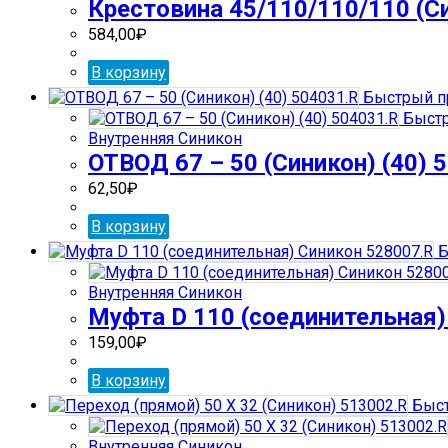
Крестовина 45/110/110/110 (Си
584,00
₽
В корзину
Быстрый п
Быстр
Внутренняя Синикон
ОТВОД 67 – 50 (Синикон) (40) 
62,50
₽
В корзину
Б
Внутренняя Синикон
Муфта D 110 (соединительная)
159,00
₽
В корзину
Быст
Внутренняя Синикон