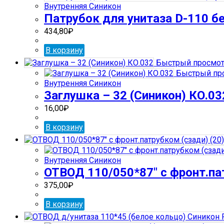
Внутренняя Синикон
Патрубок для унитаза D-110 б
434,80
₽
В корзину
Быстрый просмо
Быстрый пр
Внутренняя Синикон
Заглушка – 32 (Синикон) КО.03
16,00
₽
В корзину
Внутренняя Синикон
ОТВОД 110/050*87″ с фронт.пат
375,00
₽
В корзину