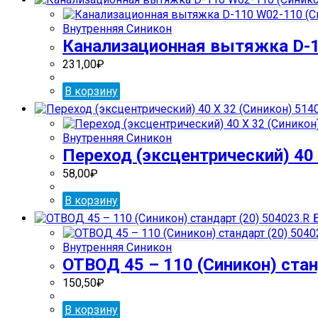
Внутренняя Синикон
Канализационная вытяжка D-1
231,00
₽
В корзину
Внутренняя Синикон
Переход (эксцентрический) 40 
58,00
₽
В корзину
Б
Внутренняя Синикон
ОТВОД 45 – 110 (Синикон) стан
150,50
₽
В корзину