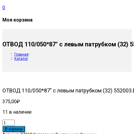
0
Моя корзина
ОТВОД 110/050*87″ с левым патрубком (32) 5
Главная
/
Каталог
ОТВОД 110/050*87″ с левым патрубком (32) 552003.
375,00
₽
11 в наличии
Количество
товара
В корзину
ОТВОД