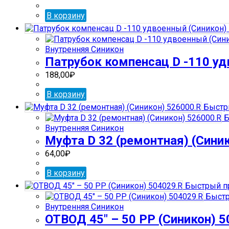
В корзину
Внутренняя Синикон
Патрубок компенсац D -110 уд
188,00
₽
В корзину
Быстр
Б
Внутренняя Синикон
Муфта D 32 (ремонтная) (Сини
64,00
₽
В корзину
Быстрый п
Быстр
Внутренняя Синикон
ОТВОД 45″ – 50 РР (Синикон) 5