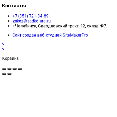
Контакты
+7 (351) 721-34-89
zakaz@sadko-ural.ru
г.Челябинск, Свердловский тракт, 12, склад №7.
Сайт создан веб-студией SiteMakerPro
×
×
Корзина