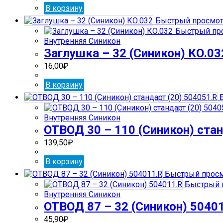
В корзину
Быстрый просмо
Быстрый пр
Внутренняя Синикон
Заглушка – 32 (Синикон) КО.03
16,00
₽
В корзину
Б
Внутренняя Синикон
ОТВОД 30 – 110 (Синикон) стан
139,50
₽
В корзину
Быстрый прос
Быстрый 
Внутренняя Синикон
ОТВОД 87 – 32 (Синикон) 5040
45,90
₽