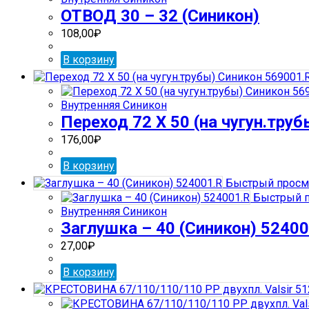
ОТВОД 30 – 32 (Синикон)
108,00
₽
В корзину
Внутренняя Синикон
Переход 72 Х 50 (на чугун.тру
176,00
₽
В корзину
Быстрый просм
Быстрый п
Внутренняя Синикон
Заглушка – 40 (Синикон) 52400
27,00
₽
В корзину