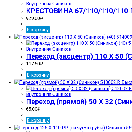
Внутренняя Синикон
КРЕСТОВИНА 67/110/110/110 РР
929,00
₽
В корзину
Внутренняя Синикон
Переход (эксцентр) 110 Х 50 (С
117,50
₽
В корзину
Быст
Внутренняя Синикон
Переход (прямой) 50 Х 32 (Син
65,00
₽
В корзину