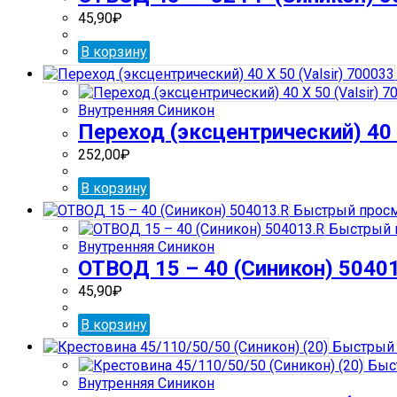
45,90
₽
В корзину
Внутренняя Синикон
Переход (эксцентрический) 40 Х
252,00
₽
В корзину
Быстрый прос
Быстрый 
Внутренняя Синикон
ОТВОД 15 – 40 (Синикон) 5040
45,90
₽
В корзину
Быстрый 
Быс
Внутренняя Синикон