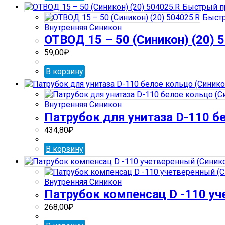
Быстрый п
Быстр
Внутренняя Синикон
ОТВОД 15 – 50 (Синикон) (20) 
59,00
₽
В корзину
Внутренняя Синикон
Патрубок для унитаза D-110 б
434,80
₽
В корзину
Внутренняя Синикон
Патрубок компенсац D -110 уч
268,00
₽