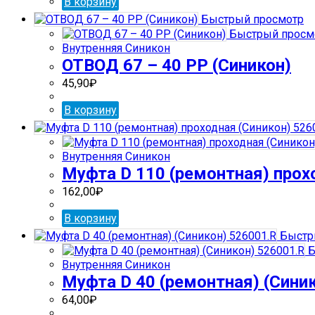
В корзину
Быстрый просмотр
Быстрый просм
Внутренняя Синикон
ОТВОД 67 – 40 РР (Синикон)
45,90
₽
В корзину
Внутренняя Синикон
Муфта D 110 (ремонтная) прох
162,00
₽
В корзину
Быстр
Б
Внутренняя Синикон
Муфта D 40 (ремонтная) (Сини
64,00
₽