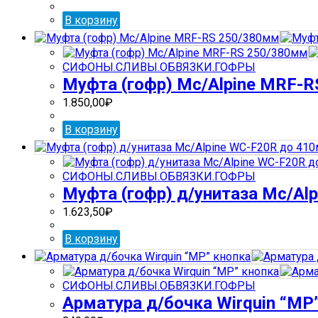
В корзину
СИФОНЫ.СЛИВЫ.ОБВЯЗКИ.ГОФРЫ
Муфта (гофр) Mc/Alpine MRF-
1.850,00
₽
В корзину
СИФОНЫ.СЛИВЫ.ОБВЯЗКИ.ГОФРЫ
Муфта (гофр) д/унитаза Mc/Al
1.623,50
₽
В корзину
СИФОНЫ.СЛИВЫ.ОБВЯЗКИ.ГОФРЫ
Арматура д/бочка Wirquin “МР