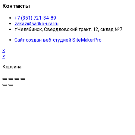
Контакты
+7 (351) 721-34-89
zakaz@sadko-ural.ru
г.Челябинск, Свердловский тракт, 12, склад №7.
Сайт создан веб-студией SiteMakerPro
×
×
Корзина