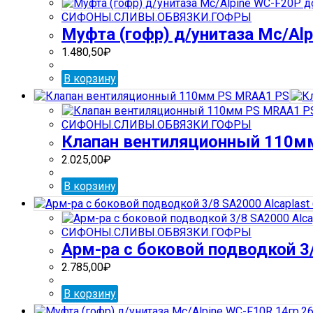
СИФОНЫ.СЛИВЫ.ОБВЯЗКИ.ГОФРЫ
Муфта (гофр) д/унитаза Mc/Al
1.480,50
₽
В корзину
СИФОНЫ.СЛИВЫ.ОБВЯЗКИ.ГОФРЫ
Клапан вентиляционный 110м
2.025,00
₽
В корзину
СИФОНЫ.СЛИВЫ.ОБВЯЗКИ.ГОФРЫ
Арм-ра с боковой подводкой 3/
2.785,00
₽
В корзину