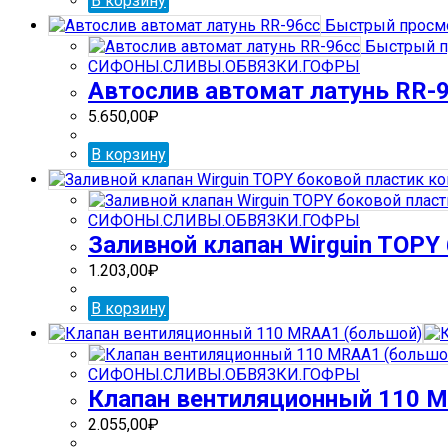
В корзину
Быстрый просм
Быстрый п
СИФОНЫ.СЛИВЫ.ОБВЯЗКИ.ГОФРЫ
Автослив автомат латунь RR-
5.650,00
₽
В корзину
СИФОНЫ.СЛИВЫ.ОБВЯЗКИ.ГОФРЫ
Заливной клапан Wirguin TOPY
1.203,00
₽
В корзину
СИФОНЫ.СЛИВЫ.ОБВЯЗКИ.ГОФРЫ
Клапан вентиляционный 110 
2.055,00
₽