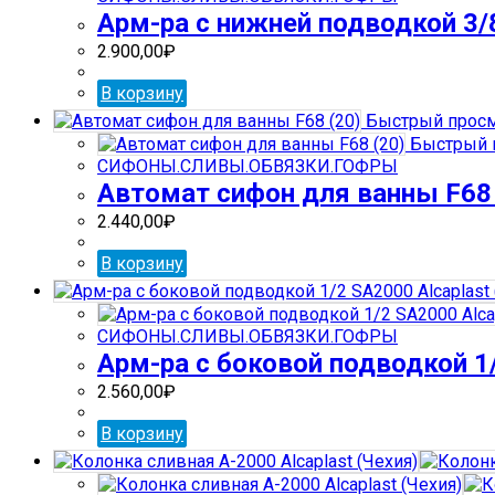
Арм-ра с нижней подводкой 3/8
2.900,00
₽
В корзину
Быстрый прос
Быстрый 
СИФОНЫ.СЛИВЫ.ОБВЯЗКИ.ГОФРЫ
Автомат сифон для ванны F68 
2.440,00
₽
В корзину
СИФОНЫ.СЛИВЫ.ОБВЯЗКИ.ГОФРЫ
Арм-ра с боковой подводкой 1/
2.560,00
₽
В корзину