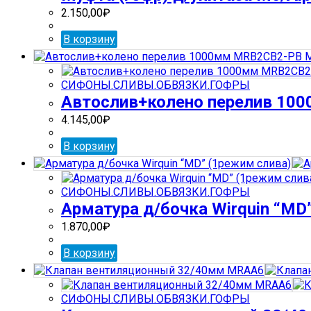
2.150,00
₽
В корзину
СИФОНЫ.СЛИВЫ.ОБВЯЗКИ.ГОФРЫ
Автослив+колено перелив 10
4.145,00
₽
В корзину
СИФОНЫ.СЛИВЫ.ОБВЯЗКИ.ГОФРЫ
Арматура д/бочка Wirquin “МD
1.870,00
₽
В корзину
СИФОНЫ.СЛИВЫ.ОБВЯЗКИ.ГОФРЫ