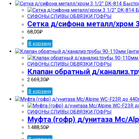
Быстр
Б
СИФОНЫ.СЛИВЫ.ОБВЯЗКИ.ГОФРЫ
Сетка д/сифона металл/хром 3
68,00
₽
В корзину
СИФОНЫ.СЛИВЫ.ОБВЯЗКИ.ГОФРЫ
Клапан обратный д/канализ.т
2.669,30
₽
В корзину
СИФОНЫ.СЛИВЫ.ОБВЯЗКИ.ГОФРЫ
Муфта (гофр) д/унитаза Mc/Al
1.488,50
₽