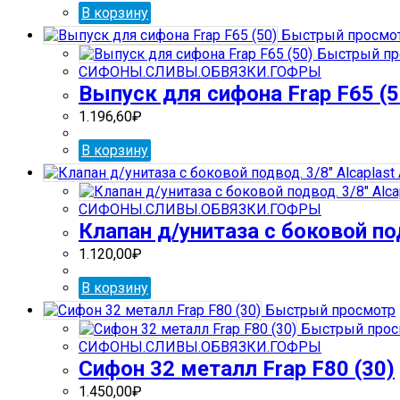
В корзину
Быстрый просмо
Быстрый пр
СИФОНЫ.СЛИВЫ.ОБВЯЗКИ.ГОФРЫ
Выпуск для сифона Frap F65 (5
1.196,60
₽
В корзину
СИФОНЫ.СЛИВЫ.ОБВЯЗКИ.ГОФРЫ
Клапан д/унитаза с боковой под
1.120,00
₽
В корзину
Быстрый просмотр
Быстрый прос
СИФОНЫ.СЛИВЫ.ОБВЯЗКИ.ГОФРЫ
Сифон 32 металл Frap F80 (30)
1.450,00
₽