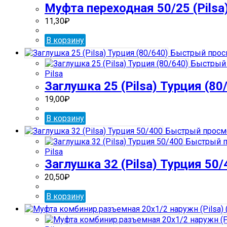
Муфта переходная 50/25 (Pilsa
11,30
₽
В корзину
Быстрый прос
Быстрый 
Pilsa
Заглушка 25 (Pilsa) Турция (80
19,00
₽
В корзину
Быстрый просм
Быстрый п
Pilsa
Заглушка 32 (Pilsa) Турция 50/
20,50
₽
В корзину