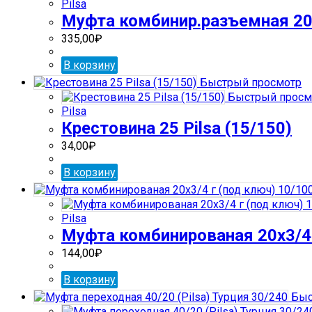
Pilsa
Муфта комбинир.разъемная 20х
335,00
₽
В корзину
Быстрый просмотр
Быстрый просм
Pilsa
Крестовина 25 Pilsa (15/150)
34,00
₽
В корзину
Pilsa
Муфта комбинированая 20х3/4 
144,00
₽
В корзину
Быс