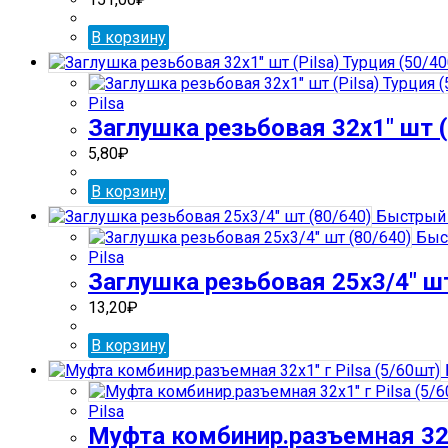
В корзину
Pilsa
Заглушка резьбовая 32х1″ шт (P
5,80
₽
В корзину
Быстрый 
Быс
Pilsa
Заглушка резьбовая 25х3/4″ шт
13,20
₽
В корзину
Pilsa
Муфта комбинир.разъемная 32х1