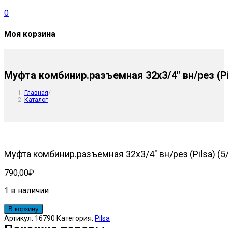
0
Моя корзина
Муфта комбинир.разъемная 32х3/4″ вн/рез (Pil
Главная
/
Каталог
Муфта комбинир.разъемная 32х3/4″ вн/рез (Pilsa) (5
790,00
₽
1 в наличии
Количество
В корзину
товара
Артикул:
16790
Категория:
Pilsa
Муфта