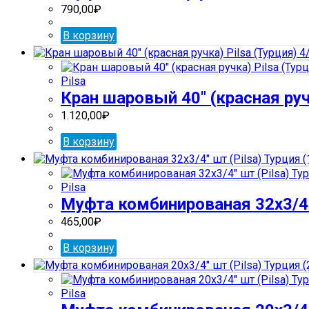
790,00
₽
В корзину
Pilsa
Кран шаровый 40″ (красная ручк
1.120,00
₽
В корзину
Pilsa
Муфта комбинированая 32х3/4″ 
465,00
₽
В корзину
Pilsa