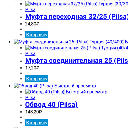
Pilsa
Муфта переходная 32/25 (Pilsa
24,80
₽
В корзину
Б
Pilsa
Муфта соединительная 25 (Pils
17,20
₽
В корзину
Быстрый просмотр
Быстрый просмотр
Pilsa
Обвод 40 (Pilsa)
148,20
₽
В корзину