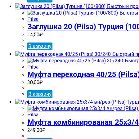
Быстрый про
Быстрый
Pilsa
Заглушка 20 (Pilsa) Турция (10
14,50
₽
В корзину
Быстрый п
Быстр
Pilsa
Муфта переходная 40/25 (Pilsa
30,00
₽
В корзину
Pilsa
Муфта комбинированая 25х3/4 в
249,00
₽