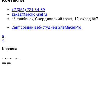
Контакты
+7 (351) 721-34-89
zakaz@sadko-ural.ru
г.Челябинск, Свердловский тракт, 12, склад №7.
Сайт создан веб-студией SiteMakerPro
×
×
Корзина