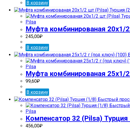
В корзину
Pilsa
Муфта комбинированая 20х1/2 
245,00
₽
В корзину
Б
Pilsa
Муфта комбинированая 25х1/2 
99,60
₽
В корзину
Быстрый прос
Быстрый 
Pilsa
Компенсатор 32 (Pilsa) Турция 
456,00
₽