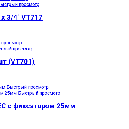
ыстрый просмотр
х 3/4″ VT717
 просмотр
трый просмотр
шт (VT701)
Быстрый просмотр
Быстрый просмотр
EC с фиксатором 25мм