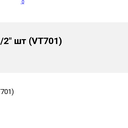
0
2″ шт (VT701)
701)