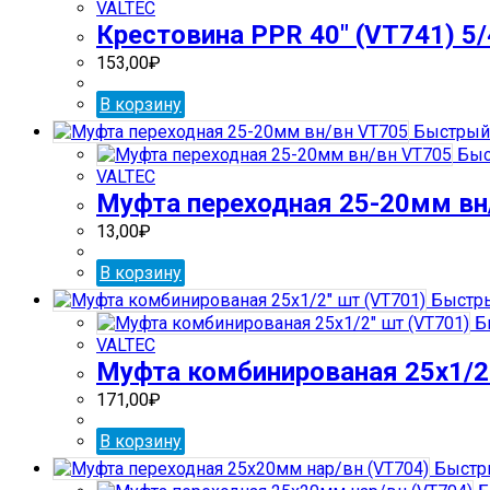
VALTEC
Крестовина PPR 40″ (VT741) 5
153,00
₽
В корзину
Быстрый
Быс
VALTEC
Муфта переходная 25-20мм вн
13,00
₽
В корзину
Быстры
Б
VALTEC
Муфта комбинированая 25х1/2
171,00
₽
В корзину
Быстр