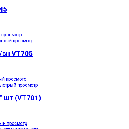
/45
 просмотр
трый просмотр
/вн VT705
й просмотр
ыстрый просмотр
″ шт (VT701)
ый просмотр