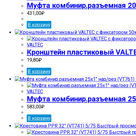
Муфта комбинир.разъемная 20х
431,00
₽
В корзину
VALTEC
Кронштейн пластиковый VALT
19,80
₽
В корзину
VALTEC
Муфта комбинир.разъемная 25х
583,00
₽
В корзину
Быстрый просмо
Быстрый п