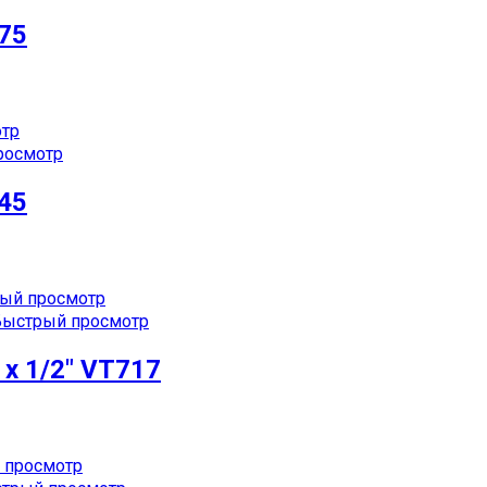
/75
тр
росмотр
/45
ый просмотр
ыстрый просмотр
х 1/2″ VT717
 просмотр