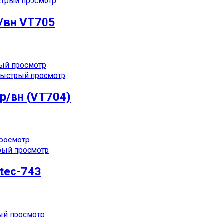
трый просмотр
/вн VT705
ый просмотр
ыстрый просмотр
р/вн (VT704)
росмотр
ый просмотр
tec-743
й просмотр