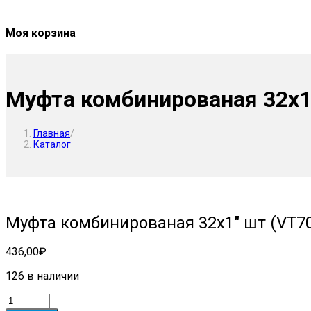
Моя корзина
Муфта комбинированая 32х1
Главная
/
Каталог
Муфта комбинированая 32х1″ шт (VT7
436,00
₽
126 в наличии
Количество