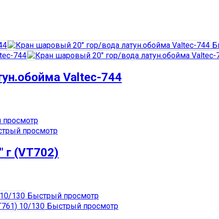
Б
тун.обойма Valtec-744
 просмотр
трый просмотр
 г (VT702)
Быстрый просмотр
Быстрый просмотр