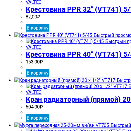
VALTEC
Крестовина PPR 32″ (VT741) 5
82,00
₽
В корзину
Быстрый просмо
Быстрый п
VALTEC
Крестовина PPR 40″ (VT741) 5
153,00
₽
В корзину
Быстр
Б
VALTEC
Кран радиаторный (прямой) 20 
604,00
₽
В корзину
Быстрый