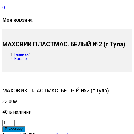
0
Моя корзина
МАХОВИК ПЛАСТМАС. БЕЛЫЙ №2 (г.Тула)
Главная
/
Каталог
МАХОВИК ПЛАСТМАС. БЕЛЫЙ №2 (г.Тула)
33,00
₽
40 в наличии
Количество
товара
В корзину
МАХОВИК