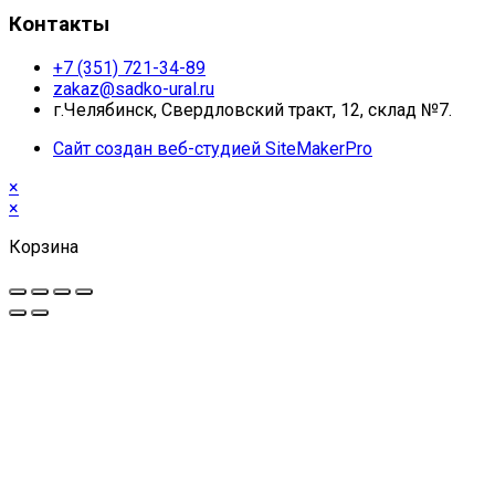
Контакты
+7 (351) 721-34-89
zakaz@sadko-ural.ru
г.Челябинск, Свердловский тракт, 12, склад №7.
Сайт создан веб-студией SiteMakerPro
×
×
Корзина