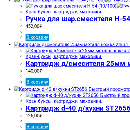
Кран-буксы; картриджи; маховики.
Ручка для шар.смесителя H-54
452,00
₽
В корзину
Кран-буксы; картриджи; маховики.
Картридж д/смесителя 25мм 
140,00
₽
В корзину
Быстрый просмот
Быстрый про
Кран-буксы; картриджи; маховики.
Картридж d-40 д/кухни ST265
126,00
₽
В корзину