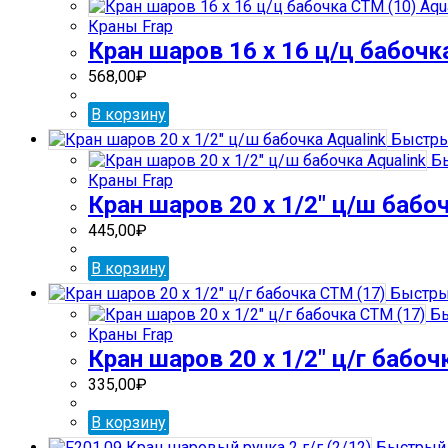
Краны Frap
Кран шаров 16 х 16 ц/ц бабочк
568,00
₽
В корзину
Быстры
Бы
Краны Frap
Кран шаров 20 х 1/2″ ц/ш бабоч
445,00
₽
В корзину
Быстры
Бы
Краны Frap
Кран шаров 20 х 1/2″ ц/г бабоч
335,00
₽
В корзину
Быстрый 