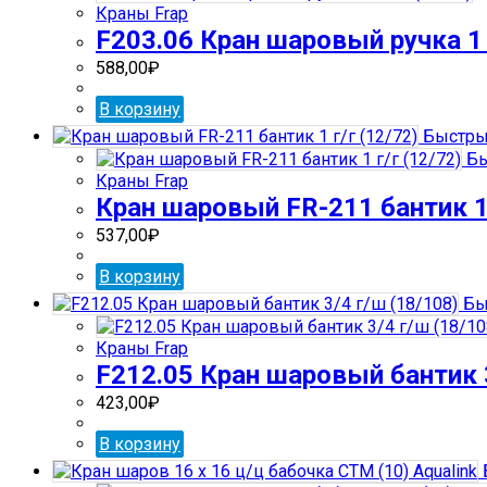
Краны Frap
F203.06 Кран шаровый ручка 1
588,00
₽
В корзину
Быстры
Бы
Краны Frap
Кран шаровый FR-211 бантик 1 
537,00
₽
В корзину
Бы
Краны Frap
F212.05 Кран шаровый бантик 3
423,00
₽
В корзину