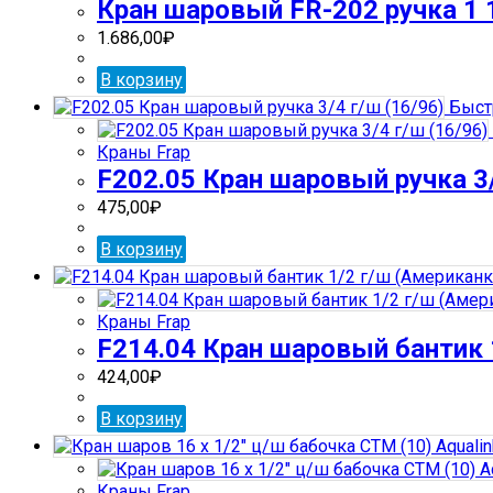
Кран шаровый FR-202 ручка 1 1
1.686,00
₽
В корзину
Быст
Краны Frap
F202.05 Кран шаровый ручка 3/
475,00
₽
В корзину
Краны Frap
F214.04 Кран шаровый бантик 
424,00
₽
В корзину
Краны Frap