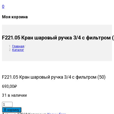
0
Моя корзина
F221.05 Кран шаровый ручка 3/4 с фильтром (
Главная
/
Каталог
F221.05 Кран шаровый ручка 3/4 с фильтром (50)
693,00
₽
31 в наличии
Количество
товара
В корзину
F221.05