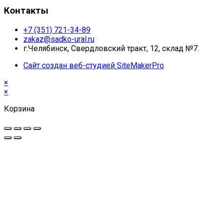
Контакты
+7 (351) 721-34-89
zakaz@sadko-ural.ru
г.Челябинск, Свердловский тракт, 12, склад №7.
Сайт создан веб-студией SiteMakerPro
×
×
Корзина