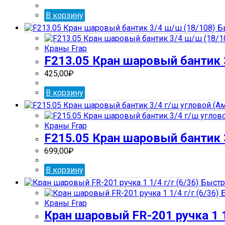
В корзину
Бы
Краны Frap
F213.05 Кран шаровый бантик 
425,00
₽
В корзину
Краны Frap
F215.05 Кран шаровый бантик 3
699,00
₽
В корзину
Быстр
Б
Краны Frap
Кран шаровый FR-201 ручка 1 1/