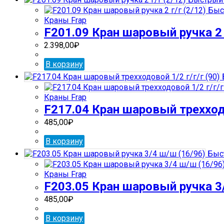
Быс
Краны Frap
F201.09 Кран шаровый ручка 2 г
2.398,00
₽
В корзину
Краны Frap
F217.04 Кран шаровый трехходо
485,00
₽
В корзину
Быс
Краны Frap
F203.05 Кран шаровый ручка 3
485,00
₽
В корзину