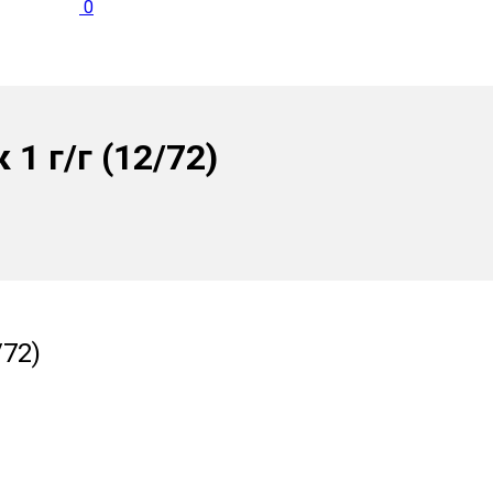
0
1 г/г (12/72)
/72)