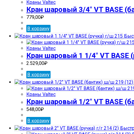
Краны Valtec
Кран шаровый 3/4″ VT BASE (ба
779,00
₽
В корзину
Быс
Краны Valtec
Кран шаровый 1 1/4″ VT BASE (
2.529,00
₽
В корзину
Краны Valtec
Кран шаровый 1/2″ VT BASE (ба
548,00
₽
В корзину
Быстр