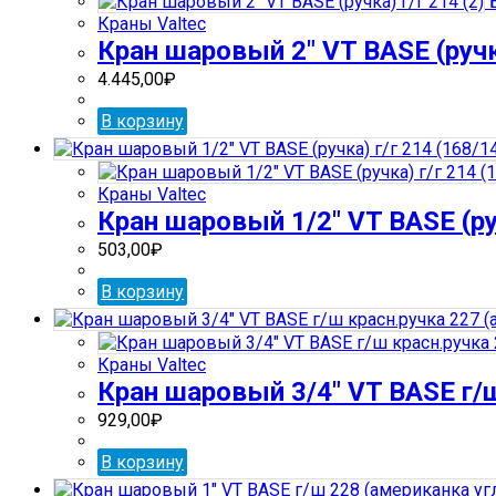
Б
Краны Valtec
Кран шаровый 2″ VT BASE (ручка
4.445,00
₽
В корзину
Краны Valtec
Кран шаровый 1/2″ VT BASE (руч
503,00
₽
В корзину
Краны Valtec
Кран шаровый 3/4″ VT BASE г/ш
929,00
₽
В корзину