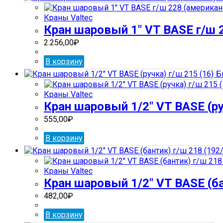
Краны Valtec
Кран шаровый 1″ VT BASE г/ш 
2.256,00
₽
В корзину
Б
Краны Valtec
Кран шаровый 1/2″ VT BASE (ру
555,00
₽
В корзину
Краны Valtec
Кран шаровый 1/2″ VT BASE (ба
482,00
₽
В корзину