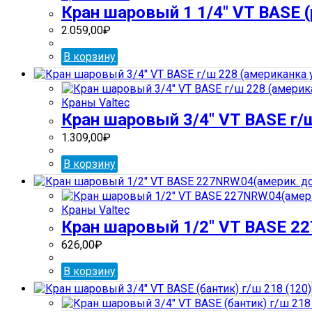
Кран шаровый 1 1/4″ VT BASE (р
2.059,00
₽
В корзину
Краны Valtec
Кран шаровый 3/4″ VT BASE г/ш
1.309,00
₽
В корзину
Краны Valtec
Кран шаровый 1/2″ VT BASE 22
626,00
₽
В корзину