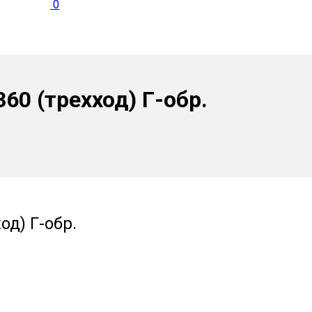
0
60 (трехход) Г-обр.
од) Г-обр.