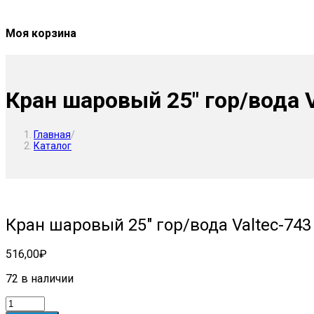
Моя корзина
Кран шаровый 25″ гор/вода V
Главная
/
Каталог
Кран шаровый 25″ гор/вода Valtec-743
516,00
₽
72 в наличии
Количество