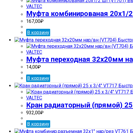
Бы
VALTEC
Муфта комбинированая 20х1/2
167,00
₽
В корзину
Быстр
Б
VALTEC
Муфта переходная 32х20мм на
14,00
₽
В корзину
Быстр
Б
VALTEC
Кран радиаторный (прямой) 25 
932,00
₽
В корзину
Б