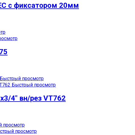
EC с фиксатором 20мм
тр
росмотр
/75
Быстрый просмотр
Быстрый просмотр
3/4″ вн/рез VT762
 просмотр
стрый просмотр