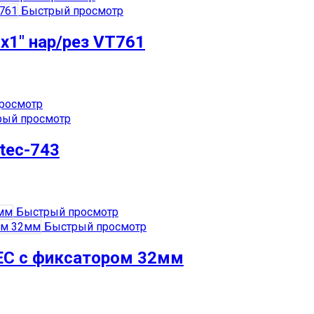
Быстрый просмотр
х1″ нар/рез VT761
росмотр
ый просмотр
tec-743
Быстрый просмотр
Быстрый просмотр
EC с фиксатором 32мм