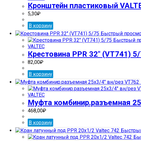
Кронштейн пластиковый VALT
5,30
₽
В корзину
Быстрый просмо
Быстрый п
VALTEC
Крестовина PPR 32″ (VT741) 5
82,00
₽
В корзину
VALTEC
Муфта комбинир.разъемная 25х
468,00
₽
В корзину
Быстрый
Бы