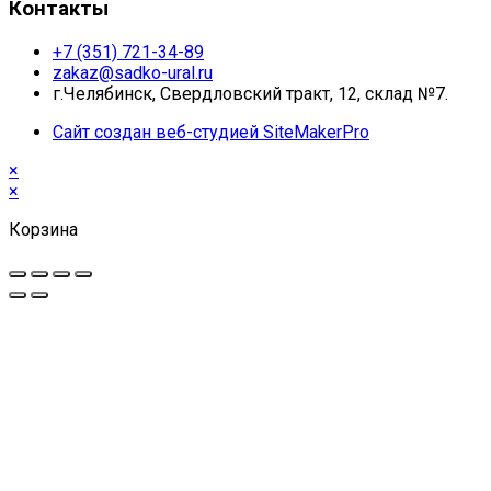
Контакты
+7 (351) 721-34-89
zakaz@sadko-ural.ru
г.Челябинск, Свердловский тракт, 12, склад №7.
Сайт создан веб-студией SiteMakerPro
×
×
Корзина