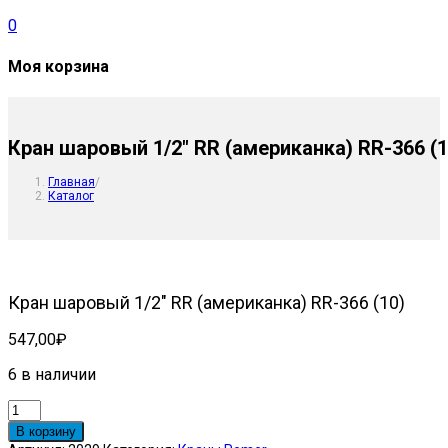
0
Моя корзина
Кран шаровый 1/2″ RR (американка) RR-366 (1
Главная
/
Каталог
Кран шаровый 1/2″ RR (американка) RR-366 (10)
547,00
₽
6 в наличии
Количество
товара
В корзину
Кран