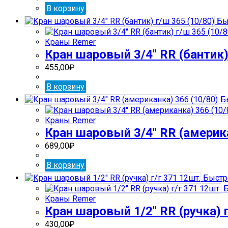
В корзину
Бы
Краны Remer
Кран шаровый 3/4″ RR (бантик)
455,00
₽
В корзину
Бы
Краны Remer
Кран шаровый 3/4″ RR (америка
689,00
₽
В корзину
Быстр
Б
Краны Remer
Кран шаровый 1/2″ RR (ручка) г
430,00
₽