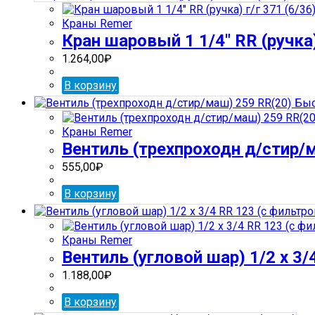
Краны Remer
Кран шаровый 1 1/4″ RR (ручка)
1.264,00
₽
В корзину
Быс
Краны Remer
Вентиль (трехпроходн д/стир/
555,00
₽
В корзину
Краны Remer
Вентиль (угловой шар) 1/2 х 3/
1.188,00
₽
В корзину