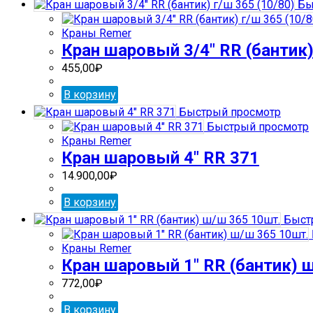
Бы
Краны Remer
Кран шаровый 3/4″ RR (бантик)
455,00
₽
В корзину
Быстрый просмотр
Быстрый просмотр
Краны Remer
Кран шаровый 4″ RR 371
14.900,00
₽
В корзину
Быст
Краны Remer
Кран шаровый 1″ RR (бантик) 
772,00
₽
В корзину