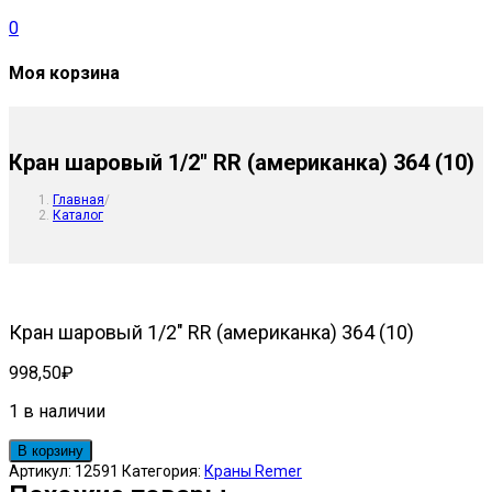
0
Моя корзина
Кран шаровый 1/2″ RR (американка) 364 (10)
Главная
/
Каталог
Кран шаровый 1/2″ RR (американка) 364 (10)
998,50
₽
1 в наличии
Количество
В корзину
товара
Артикул:
12591
Категория:
Краны Remer
Кран