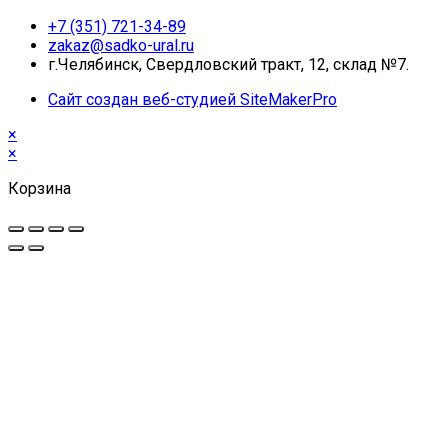
+7 (351) 721-34-89
zakaz@sadko-ural.ru
г.Челябинск, Свердловский тракт, 12, склад №7.
Сайт создан веб-студией SiteMakerPro
×
×
Корзина