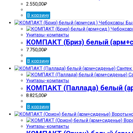
2.550,00
₽
В корзину
Быс
Унитазы-компакты
КОМПАКТ (Бриз) белый (арм+с
7.750,00
₽
В корзину
Унитазы-компакты
КОМПАКТ (Паллада) белый (а
8.825,00
₽
В корзину
Унитазы-компакты