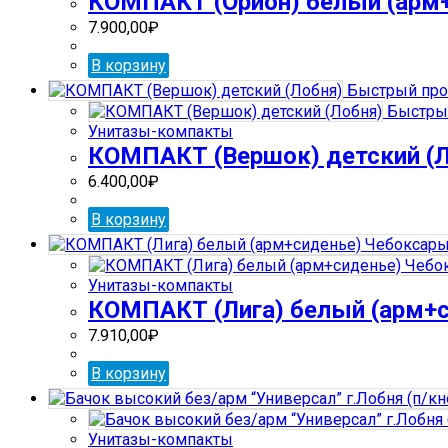
КОМПАКТ (Орион) белый (арм
7.900,00
₽
В корзину
Быстрый про
Быстры
Унитазы-компакты
КОМПАКТ (Вершок) детский (
6.400,00
₽
В корзину
Унитазы-компакты
КОМПАКТ (Лига) белый (арм+
7.910,00
₽
В корзину
Унитазы-компакты