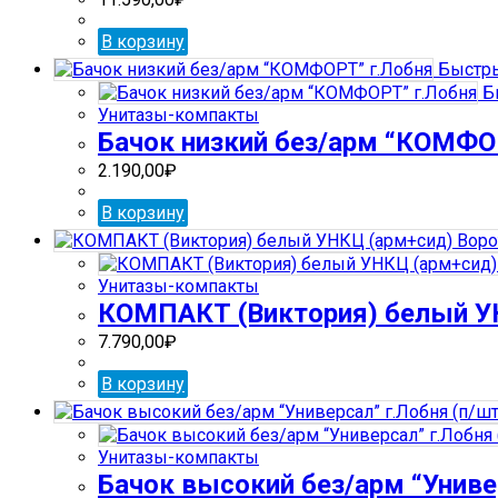
В корзину
Быстры
Б
Унитазы-компакты
Бачок низкий без/арм “КОМФО
2.190,00
₽
В корзину
Унитазы-компакты
КОМПАКТ (Виктория) белый У
7.790,00
₽
В корзину
Унитазы-компакты
Бачок высокий без/арм “Униве