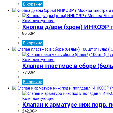
В корзину
Быстрый 
Быст
Комплектующие
Кнопка д/арм (хром) ИНКОЭР 
86,50
₽
В корзину
Комплектующие
Клапан пластмас.в сборе (белый
77,00
₽
В корзину
Комплектующие
Клапан к арматуре ниж.подв. 
242,00
₽