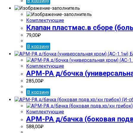
В корзину
Комплектующие
Клапан пластмас.в сборе (боль
79,00
₽
В корзину
Б
Комплектующие
АРМ-РА д/бочка (универсальна
285,00
₽
В корзину
Комплектующие
АРМ-РА д/бачка (боковая подв.
588,00
₽