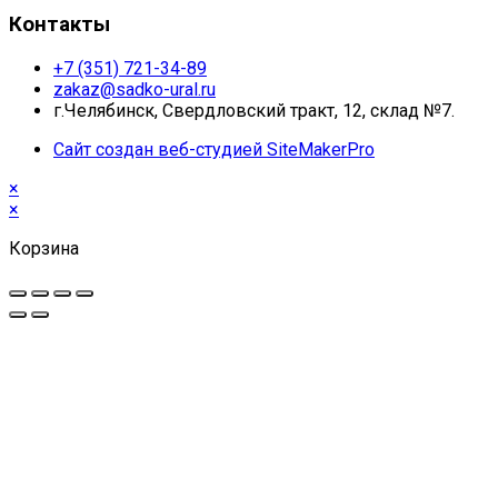
Контакты
+7 (351) 721-34-89
zakaz@sadko-ural.ru
г.Челябинск, Свердловский тракт, 12, склад №7.
Сайт создан веб-студией SiteMakerPro
×
×
Корзина