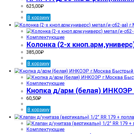
625,00
₽
В корзину
Комплектующие
Колонка (2-х кноп.арм,универс
385,00
₽
В корзину
Быстрый 
Быс
Комплектующие
Кнопка д/арм (белая) ИНКОЭР
60,50
₽
В корзину
Комплектующие