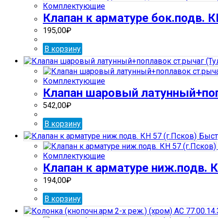
Комплектующие
Клапан к арматуре бок.подв. К
195,00
₽
В корзину
Комплектующие
Клапан шаровый латунный+попл
542,00
₽
В корзину
Быст
Комплектующие
Клапан к арматуре ниж.подв. К
194,00
₽
В корзину