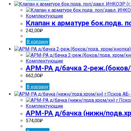
Комплектующие
Клапан к арматуре бок.подв. 
242,00
₽
В корзину
Комплектующие
АРМ-РА д/бачка 2-реж.(боков/п
662,00
₽
В корзину
Комплектующие
АРМ-РА д/бачка (нижн/подв.хро
574,00
₽