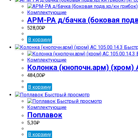
Комплектующие
АРМ-РА д/бачка (боковая подв.
528,00
₽
В корзину
Быстр
Комплектующие
Колонка (кнопочн.арм) (хром) 
484,00
₽
В корзину
Быстрый просмотр
Быстрый просмотр
Комплектующие
Поплавок
5,30
₽
В корзину