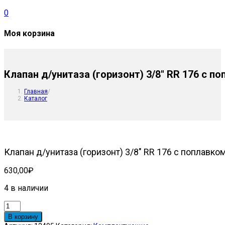
0
Моя корзина
Клапан д/унитаза (горизонт) 3/8″ RR 176 с п
Главная
/
Каталог
Клапан д/унитаза (горизонт) 3/8″ RR 176 с поплавко
630,00
₽
4 в наличии
Количество
товара
В корзину
Клапан