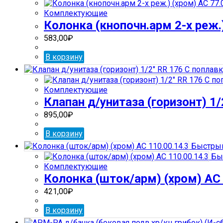
Комплектующие
Колонка (кнопочн.арм 2-х реж.)
583,00
₽
В корзину
Комплектующие
Клапан д/унитаза (горизонт) 1
895,00
₽
В корзину
Быстрый
Бы
Комплектующие
Колонка (шток/арм) (хром) АС 
421,00
₽
В корзину