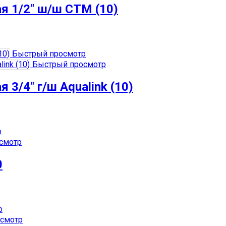
я 1/2″ ш/ш СТМ (10)
Быстрый просмотр
Быстрый просмотр
3/4″ г/ш Aqualink (10)
р
смотр
0
р
смотр