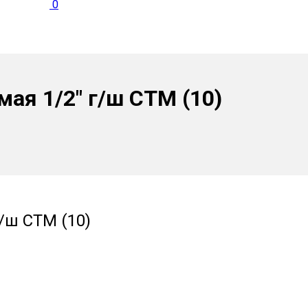
0
ая 1/2″ г/ш СТМ (10)
/ш СТМ (10)