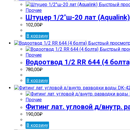
Быстрый про
Прочие
Штуцер 1/2″ш-20 лат (Aqualink)
102,00
₽
В корзину
Быстрый просмот
Быстрый про
Прочие
Водоотвод 1/2 RR 644 (4 болта
780,00
₽
В корзину
Прочие
Фитинг лат. угловой д/внутр. 
190,00
₽
В корзину