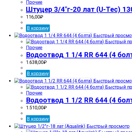
Прочие
Штуцер 3/4″г-20 лат (U-Tec) 13
116,00
₽
В корзину
Быстрый просмо
Быстрый пр
Прочие
Водоотвод 1 1/4 RR 644 (4 бол
1.638,00
₽
В корзину
Быстрый просмо
Быстрый пр
Прочие
Водоотвод 1 1/2 RR 644 (4 бол
1.510,00
₽
В корзину
Быстрый просмотр