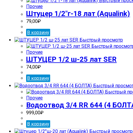
Быстрый прос
Прочие
Штуцер 1/2″г-18 лат (Aqualink)
79,00
₽
В корзину
Быстрый просмотр
Быстрый просмот
Прочие
ШТУЦЕР 1/2 ш-25 лат SER
74,00
₽
В корзину
Быстрый просмо
Быстрый пр
Прочие
Водоотвод 3/4 RR 644 (4 БОЛТ
999,00
₽
В корзину
Быстрый просмотр