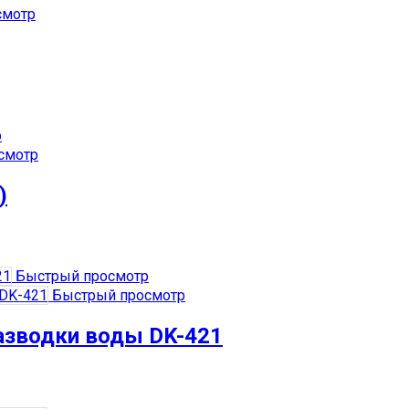
смотр
р
смотр
)
Быстрый просмотр
Быстрый просмотр
разводки воды DK-421