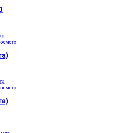
0
тр
осмотр
та)
тр
осмотр
та)