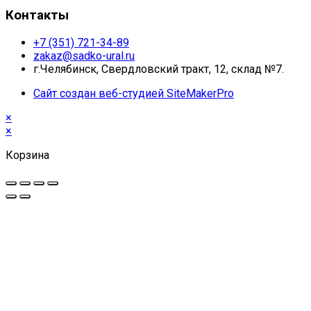
Контакты
+7 (351) 721-34-89
zakaz@sadko-ural.ru
г.Челябинск, Свердловский тракт, 12, склад №7.
Сайт создан веб-студией SiteMakerPro
×
×
Корзина