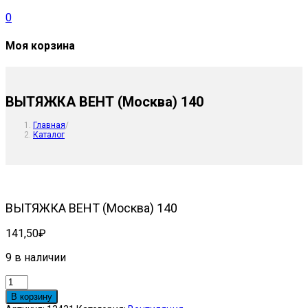
0
Моя корзина
ВЫТЯЖКА ВЕНТ (Москва) 140
Главная
/
Каталог
ВЫТЯЖКА ВЕНТ (Москва) 140
141,50
₽
9 в наличии
Количество
товара
В корзину
ВЫТЯЖКА