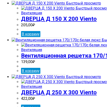
Быстрый просмотр
Быстрый просмо
Вентиляция
ДВЕРЦА Д 150 Х 200 Viento
205,00
₽
В корзину
Бы
Вентиляция
Вентиляционная решетка 170/
139,00
₽
В корзину
Быстрый просмотр
Быстрый просмо
Вентиляция
ДВЕРЦА Д 250 Х 300 Viento
422,00
₽