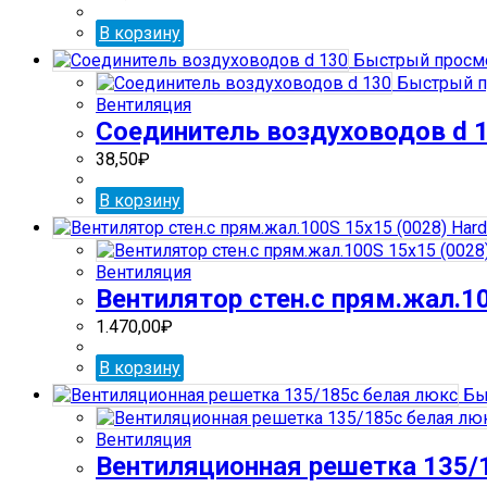
В корзину
Быстрый просм
Быстрый п
Вентиляция
Соединитель воздуховодов d 
38,50
₽
В корзину
Вентиляция
Вентилятор стен.с прям.жал.10
1.470,00
₽
В корзину
Бы
Вентиляция
Вентиляционная решетка 135/