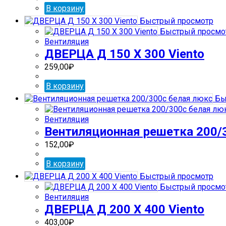
В корзину
Быстрый просмотр
Быстрый просмо
Вентиляция
ДВЕРЦА Д 150 Х 300 Viento
259,00
₽
В корзину
Бы
Вентиляция
Вентиляционная решетка 200/
152,00
₽
В корзину
Быстрый просмотр
Быстрый просмо
Вентиляция
ДВЕРЦА Д 200 Х 400 Viento
403,00
₽