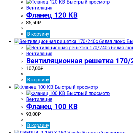
Быстрый просмотр
Вентиляция
Фланец 120 КВ
85,50
₽
В корзину
Бы
Вентиляция
Вентиляционная решетка 170/
107,00
₽
В корзину
Быстрый просмотр
Быстрый просмотр
Вентиляция
Фланец 100 КВ
93,00
₽
В корзину
Быстрый просмотр