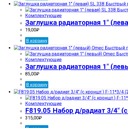
Быстрый 
Быст
Комплектующие
Заглушка радиаторная 1″ (лева
19,00
₽
В корзину
Быстрый п
Быст
Комплектующие
Заглушка радиаторная 1″ (лев
85,00
₽
В корзину
Комплектующие
F819.05 Набор д/радиат 3/4″ (с
315,00
₽