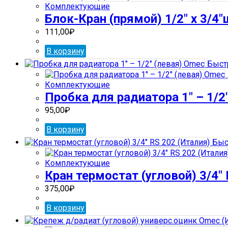
Комплектующие
Блок-Кран (прямой) 1/2″ x 3/4″
111,00
₽
В корзину
Быст
Комплектующие
Пробка для радиатора 1″ – 1/2
95,00
₽
В корзину
Быс
Комплектующие
Кран термостат (угловой) 3/4″
375,00
₽
В корзину