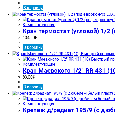
В корзину
Комплектующие
Кран термостат (угловой) 1/2 
134,50
₽
В корзину
Быстрый просмо
Быстрый пр
Комплектующие
Кран Маевского 1/2″ RR 431 (1
83,00
₽
В корзину
Комплектующие
Крепеж д/радиат 195/9 (с дюб