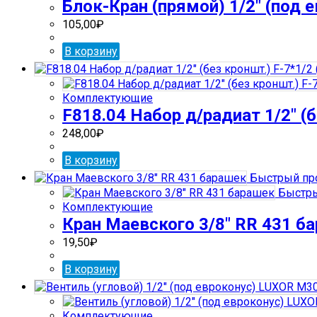
Блок-Кран (прямой) 1/2″ (под 
105,00
₽
В корзину
Комплектующие
F818.04 Набор д/радиат 1/2″ (б
248,00
₽
В корзину
Быстрый пр
Быстры
Комплектующие
Кран Маевского 3/8″ RR 431 б
19,50
₽
В корзину
Комплектующие