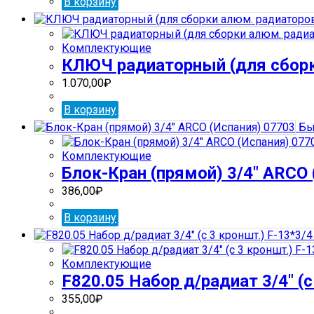
В корзину
Комплектующие
КЛЮЧ радиаторный (для сборк
1.070,00
₽
В корзину
Бы
Комплектующие
Блок-Кран (прямой) 3/4″ ARCO 
386,00
₽
В корзину
Комплектующие
F820.05 Набор д/радиат 3/4″ (с
355,00
₽