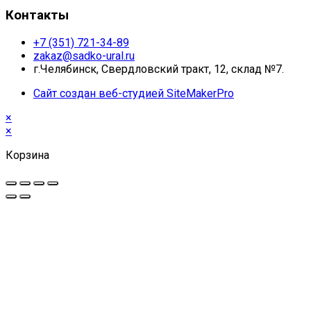
Контакты
+7 (351) 721-34-89
zakaz@sadko-ural.ru
г.Челябинск, Свердловский тракт, 12, склад №7.
Сайт создан веб-студией SiteMakerPro
×
×
Корзина