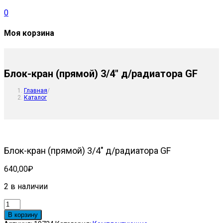
0
Моя корзина
Блок-кран (прямой) 3/4″ д/радиатора GF
Главная
/
Каталог
Блок-кран (прямой) 3/4″ д/радиатора GF
640,00
₽
2 в наличии
Количество
товара
В корзину
Блок-