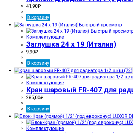
41,90
₽
В корзину
Быстрый просмотр
Быстрый просмот
Комплектующие
Заглушка 24 х 19 (Италия)
9,90
₽
В корзину
Комплектующие
Кран шаровый FR-407 для ради
285,00
₽
В корзину
Комплектующие