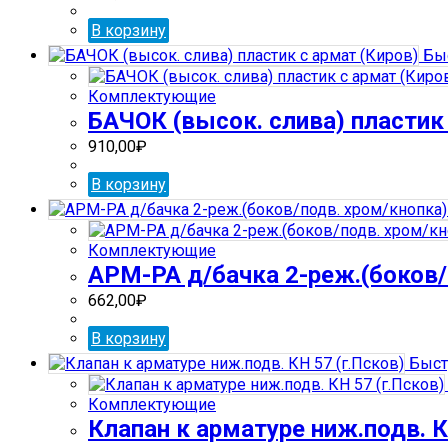
В корзину
Быс
Комплектующие
БАЧОК (высок. слива) пластик 
910,00
₽
В корзину
Комплектующие
АРМ-РА д/бачка 2-реж.(боков/п
662,00
₽
В корзину
Быст
Комплектующие
Клапан к арматуре ниж.подв. К