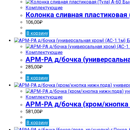
Быс
Комплектующие
Колонка сливная пластиковая 
106,00
₽
В корзину
Б
Комплектующие
АРМ-РА д/бочка (универсальна
285,00
₽
В корзину
Комплектующие
АРМ-РА д/бочка (хром/кнопка 
581,00
₽
В корзину