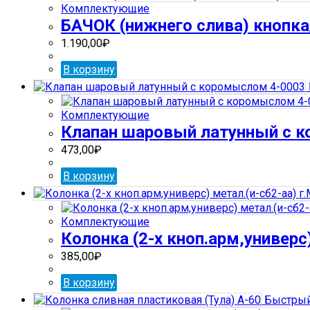
Комплектующие
БАЧОК (нижнего слива) кнопка/
1.190,00
₽
В корзину
Комплектующие
Клапан шаровый латунный с 
473,00
₽
В корзину
Комплектующие
Колонка (2-х кноп.арм,универс
385,00
₽
В корзину
Быстрый