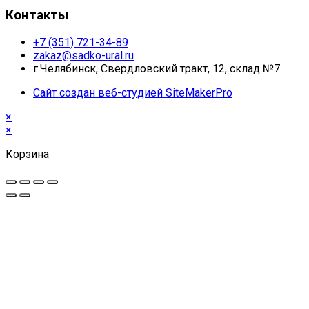
Контакты
+7 (351) 721-34-89
zakaz@sadko-ural.ru
г.Челябинск, Свердловский тракт, 12, склад №7.
Сайт создан веб-студией SiteMakerPro
×
×
Корзина