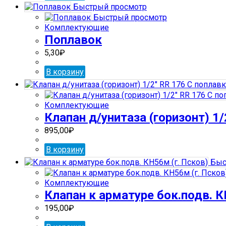
Быстрый просмотр
Быстрый просмотр
Комплектующие
Поплавок
5,30
₽
В корзину
Комплектующие
Клапан д/унитаза (горизонт) 1
895,00
₽
В корзину
Быс
Комплектующие
Клапан к арматуре бок.подв. К
195,00
₽