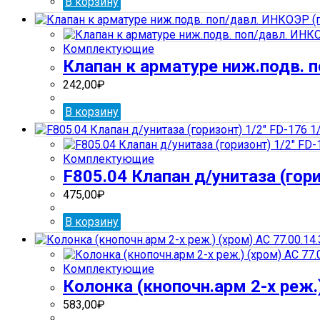
В корзину
Комплектующие
Клапан к арматуре ниж.подв. 
242,00
₽
В корзину
Комплектующие
F805.04 Клапан д/унитаза (гори
475,00
₽
В корзину
Комплектующие
Колонка (кнопочн.арм 2-х реж.)
583,00
₽