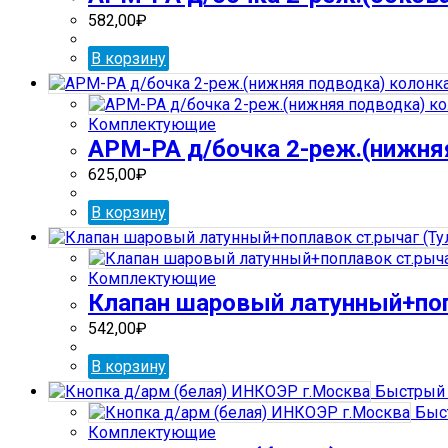
582,00
₽
В корзину
Комплектующие
АРМ-РА д/бочка 2-реж.(нижня
625,00
₽
В корзину
Комплектующие
Клапан шаровый латунный+попл
542,00
₽
В корзину
Быстрый 
Быс
Комплектующие