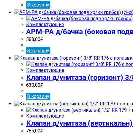
В корзину
Комплектующие
АРМ-РА д/бачка (боковая подв.
588,00
₽
В корзину
Комплектующие
Клапан д/унитаза (горизонт) 3
630,00
₽
В корзину
Комплектующие
Клапан д/унитаза (вертикальн)
785,00
₽