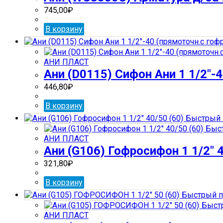
745,00
₽
В корзину
АНИ ПЛАСТ
Ани (D0115) Сифон Ани 1 1/2″-4
446,80
₽
В корзину
Быстрый 
Быст
АНИ ПЛАСТ
Ани (G106) Гофросифон 1 1/2″ 4
321,80
₽
В корзину
Быстрый п
Быстр
АНИ ПЛАСТ