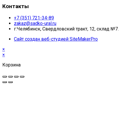
Контакты
+7 (351) 721-34-89
zakaz@sadko-ural.ru
г.Челябинск, Свердловский тракт, 12, склад №7.
Сайт создан веб-студией SiteMakerPro
×
×
Корзина