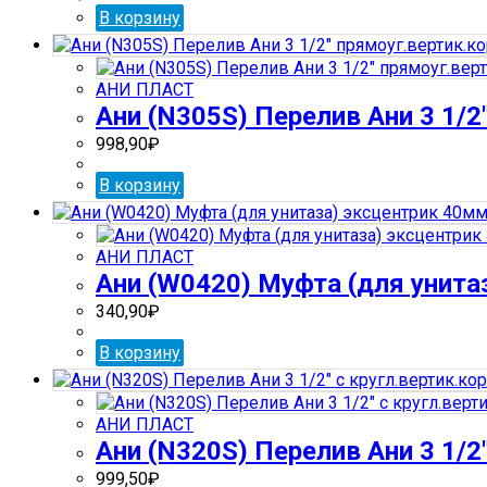
В корзину
АНИ ПЛАСТ
Ани (N305S) Перелив Ани 3 1/2″
998,90
₽
В корзину
АНИ ПЛАСТ
Ани (W0420) Муфта (для унита
340,90
₽
В корзину
АНИ ПЛАСТ
Ани (N320S) Перелив Ани 3 1/2″
999,50
₽