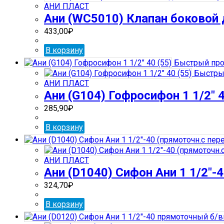
АНИ ПЛАСТ
Ани (WС5010) Клапан боковой д
433,00
₽
В корзину
Быстрый про
Быстры
АНИ ПЛАСТ
Ани (G104) Гофросифон 1 1/2″ 4
285,90
₽
В корзину
АНИ ПЛАСТ
Ани (D1040) Сифон Ани 1 1/2″-
324,70
₽
В корзину