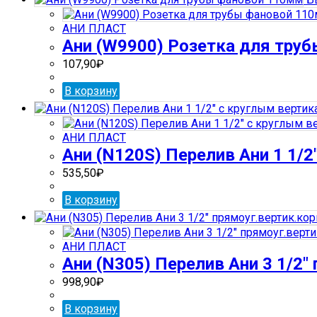
АНИ ПЛАСТ
Ани (W9900) Розетка для тру
107,90
₽
В корзину
АНИ ПЛАСТ
Ани (N120S) Перелив Ани 1 1/2
535,50
₽
В корзину
АНИ ПЛАСТ
Ани (N305) Перелив Ани 3 1/2″ 
998,90
₽
В корзину