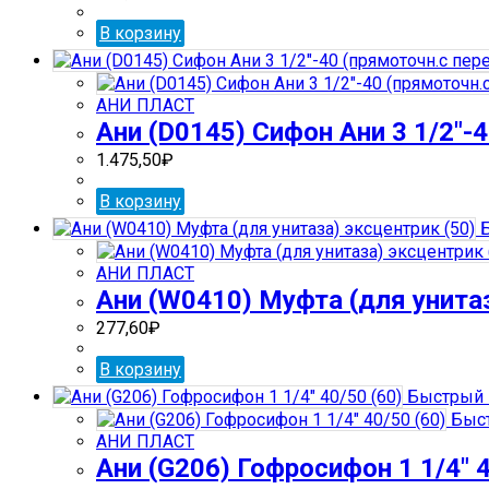
В корзину
АНИ ПЛАСТ
Ани (D0145) Сифон Ани 3 1/2″-4
1.475,50
₽
В корзину
Б
АНИ ПЛАСТ
Ани (W0410) Муфта (для унитаз
277,60
₽
В корзину
Быстрый 
Быст
АНИ ПЛАСТ
Ани (G206) Гофросифон 1 1/4″ 4