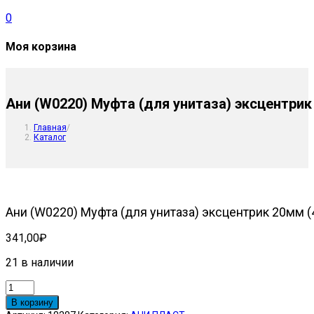
0
Моя корзина
Ани (W0220) Муфта (для унитаза) эксцентрик
Главная
/
Каталог
Ани (W0220) Муфта (для унитаза) эксцентрик 20мм (
341,00
₽
21 в наличии
Количество
товара
В корзину
Ани