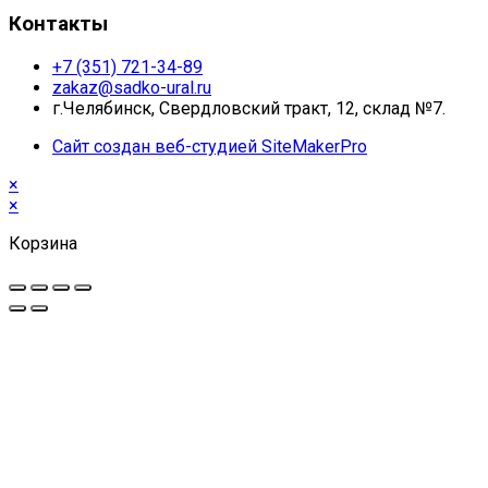
Контакты
+7 (351) 721-34-89
zakaz@sadko-ural.ru
г.Челябинск, Свердловский тракт, 12, склад №7.
Сайт создан веб-студией SiteMakerPro
×
×
Корзина