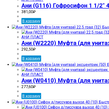
Ани (G116) Гофросифон 1 1/2″ 4
381,00
₽
В корзину
Быс
АНИ ПЛАСТ
Ани (W2220) Муфта (для унитаза
292,50
₽
В корзину
Б
АНИ ПЛАСТ
Ани (W0410) Муфта (для унитаз
277,60
₽
В корзину
Быст