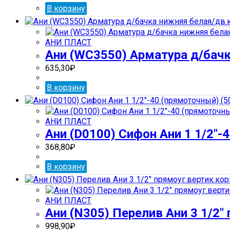
В корзину
АНИ ПЛАСТ
Ани (WС3550) Арматура д/бачк
635,30
₽
В корзину
АНИ ПЛАСТ
Ани (D0100) Сифон Ани 1 1/2″-
368,80
₽
В корзину
АНИ ПЛАСТ
Ани (N305) Перелив Ани 3 1/2″ 
998,90
₽