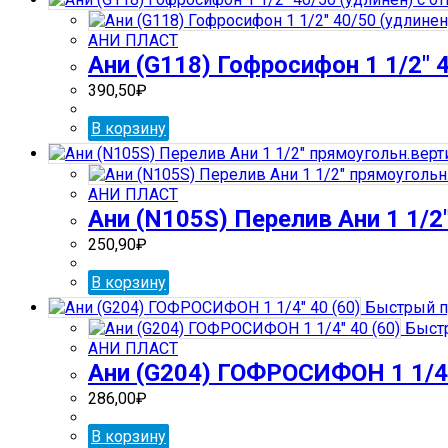
АНИ ПЛАСТ
Ани (G118) Гофросифон 1 1/2″ 4
390,50
₽
В корзину
АНИ ПЛАСТ
Ани (N105S) Перелив Ани 1 1/2
250,90
₽
В корзину
Быстрый п
Быстр
АНИ ПЛАСТ
Ани (G204) ГОФРОСИФОН 1 1/4″
286,00
₽
В корзину