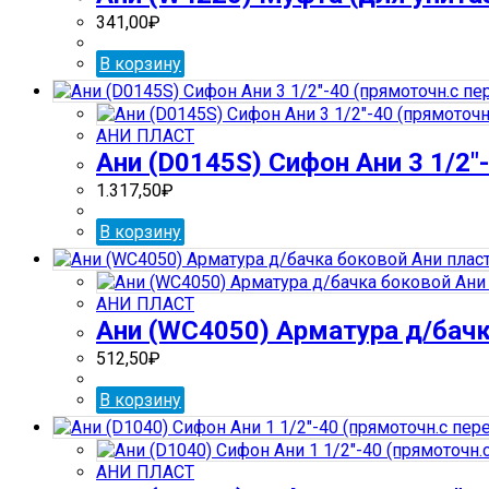
341,00
₽
В корзину
АНИ ПЛАСТ
Ани (D0145S) Сифон Ани 3 1/2″-
1.317,50
₽
В корзину
АНИ ПЛАСТ
Ани (WС4050) Арматура д/бачк
512,50
₽
В корзину
АНИ ПЛАСТ