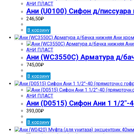
АНИ ПЛАСТ
Ани (U0100) Сифон д/писсуара 
246,50
₽
В корзину
АНИ ПЛАСТ
Ани (WС3550С) Арматура д/бач
745,00
₽
В корзину
АНИ ПЛАСТ
Ани (D0515) Сифон Ани 1 1/2″-
393,00
₽
В корзину