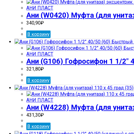
АНИ ПЛАСТ
Ани (W0420) Муфта (для унита
340,90
₽
В корзину
Быстрый 
Быст
АНИ ПЛАСТ
Ани (G106) Гофросифон 1 1/2″ 4
321,80
₽
В корзину
АНИ ПЛАСТ
Ани (W4228) Муфта (для унитаза
431,30
₽
В корзину