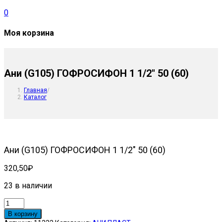
0
Моя корзина
Ани (G105) ГОФРОСИФОН 1 1/2″ 50 (60)
Главная
/
Каталог
Ани (G105) ГОФРОСИФОН 1 1/2″ 50 (60)
320,50
₽
23 в наличии
Количество
товара
В корзину
Ани