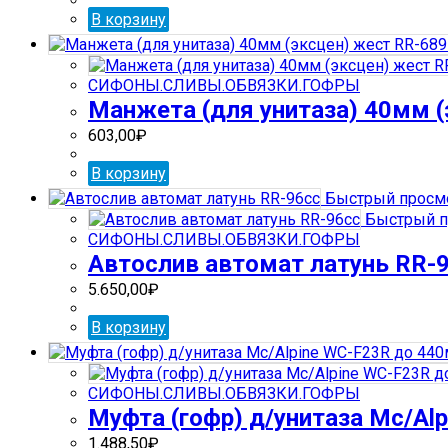
В корзину
СИФОНЫ.СЛИВЫ.ОБВЯЗКИ.ГОФРЫ
Манжета (для унитаза) 40мм (
603,00
₽
В корзину
Быстрый просм
Быстрый п
СИФОНЫ.СЛИВЫ.ОБВЯЗКИ.ГОФРЫ
Автослив автомат латунь RR-
5.650,00
₽
В корзину
СИФОНЫ.СЛИВЫ.ОБВЯЗКИ.ГОФРЫ
Муфта (гофр) д/унитаза Mc/Al
1.488,50
₽