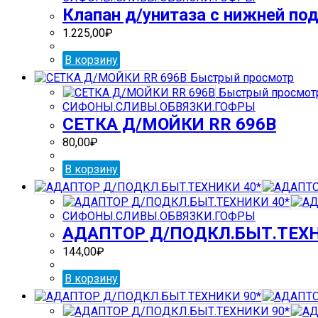
Клапан д/унитаза с нижней подв
1.225,00
₽
В корзину
Быстрый просмотр
Быстрый просмот
СИФОНЫ.СЛИВЫ.ОБВЯЗКИ.ГОФРЫ
СЕТКА Д/МОЙКИ RR 696В
80,00
₽
В корзину
СИФОНЫ.СЛИВЫ.ОБВЯЗКИ.ГОФРЫ
АДАПТОР Д/ПОДКЛ.БЫТ.ТЕХН
144,00
₽
В корзину