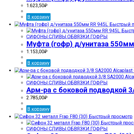
1.623,50
₽
В корзину
Быстрый п
Быст
СИФОНЫ.СЛИВЫ.ОБВЯЗКИ.ГОФРЫ
Муфта (гофр) д/унитаза 550мм
1.153,00
₽
В корзину
СИФОНЫ.СЛИВЫ.ОБВЯЗКИ.ГОФРЫ
Арм-ра с боковой подводкой 3/
2.785,00
₽
В корзину
Быстрый просмотр
Быстрый прос
СИФОНЫ.СЛИВЫ.ОБВЯЗКИ.ГОФРЫ