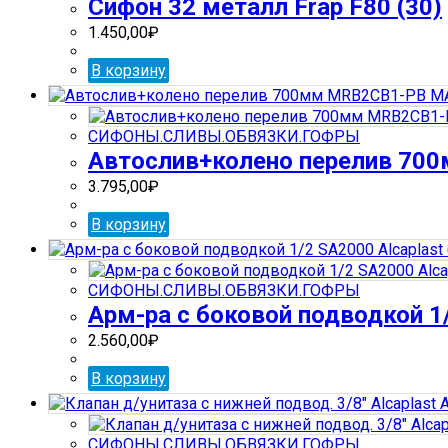
Сифон 32 металл Frap F80 (30)
1.450,00
₽
В корзину
СИФОНЫ.СЛИВЫ.ОБВЯЗКИ.ГОФРЫ
Автослив+колено перелив 70
3.795,00
₽
В корзину
СИФОНЫ.СЛИВЫ.ОБВЯЗКИ.ГОФРЫ
Арм-ра с боковой подводкой 1/
2.560,00
₽
В корзину
СИФОНЫ.СЛИВЫ.ОБВЯЗКИ.ГОФРЫ