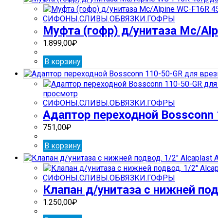
СИФОНЫ.СЛИВЫ.ОБВЯЗКИ.ГОФРЫ
Муфта (гофр) д/унитаза Mc/Al
1.899,00
₽
В корзину
просмотр
СИФОНЫ.СЛИВЫ.ОБВЯЗКИ.ГОФРЫ
Адаптор переходной Bossconn
751,00
₽
В корзину
СИФОНЫ.СЛИВЫ.ОБВЯЗКИ.ГОФРЫ
Клапан д/унитаза с нижней подв
1.250,00
₽