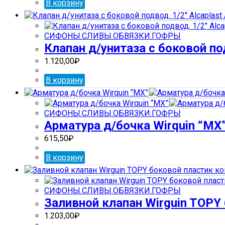
В корзину
СИФОНЫ.СЛИВЫ.ОБВЯЗКИ.ГОФРЫ
Клапан д/унитаза с боковой под
1.120,00
₽
В корзину
СИФОНЫ.СЛИВЫ.ОБВЯЗКИ.ГОФРЫ
Арматура д/бочка Wirquin “МX
615,50
₽
В корзину
СИФОНЫ.СЛИВЫ.ОБВЯЗКИ.ГОФРЫ
Заливной клапан Wirguin TOPY
1.203,00
₽