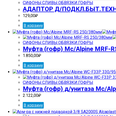
СИФОНЫ.СЛИВЫ.ОБВЯЗКИ.ГОФРЫ
АДАПТОР Д/ПОДКЛ.БЫТ.ТЕХН
129,00
₽
В корзину
СИФОНЫ.СЛИВЫ.ОБВЯЗКИ.ГОФРЫ
Муфта (гофр) Mc/Alpine MRF-
1.850,00
₽
В корзину
СИФОНЫ.СЛИВЫ.ОБВЯЗКИ.ГОФРЫ
Муфта (гофр) д/унитаза Mc/Al
2.122,00
₽
В корзину