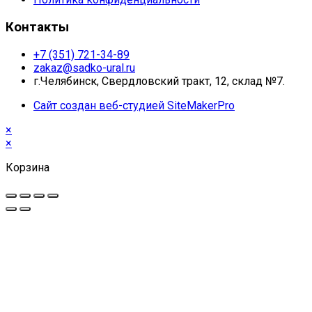
Контакты
+7 (351) 721-34-89
zakaz@sadko-ural.ru
г.Челябинск, Свердловский тракт, 12, склад №7.
Сайт создан веб-студией SiteMakerPro
×
×
Корзина