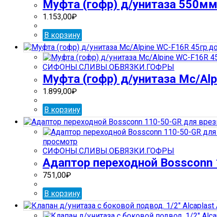
Муфта (гофр) д/унитаза 550мм
1.153,00
₽
В корзину
СИФОНЫ.СЛИВЫ.ОБВЯЗКИ.ГОФРЫ
Муфта (гофр) д/унитаза Mc/Al
1.899,00
₽
В корзину
просмотр
СИФОНЫ.СЛИВЫ.ОБВЯЗКИ.ГОФРЫ
Адаптор переходной Bossconn
751,00
₽
В корзину