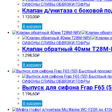
СИФОНЫ.СЛИВЫ.ОБВЯЗКИ.ГОФРЫ
Клапан д/унитаза с боковой под
1.120,00
₽
В корзину
СИФОНЫ.СЛИВЫ.ОБВЯЗКИ.ГОФРЫ
Клапан обратный 40мм Т28М
1.298,50
₽
В корзину
Быстрый просмо
Быстрый пр
СИФОНЫ.СЛИВЫ.ОБВЯЗКИ.ГОФРЫ
Выпуск для сифона Frap F65 (5
1.196,60
₽
В корзину