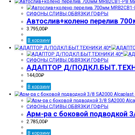
СИФОНЫ.СЛИВЫ.ОБВЯЗКИ.ГОФРЫ
Автослив+колено перелив 70
3.795,00
₽
В корзину
СИФОНЫ.СЛИВЫ.ОБВЯЗКИ.ГОФРЫ
АДАПТОР Д/ПОДКЛ.БЫТ.ТЕХН
144,00
₽
В корзину
СИФОНЫ.СЛИВЫ.ОБВЯЗКИ.ГОФРЫ
Арм-ра с боковой подводкой 3/
2.785,00
₽
В корзину