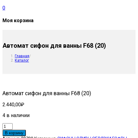
0
Моя корзина
Автомат сифон для ванны F68 (20)
Главная
/
Каталог
Автомат сифон для ванны F68 (20)
2.440,00
₽
4 в наличии
Количество
товара
В корзину
Автомат