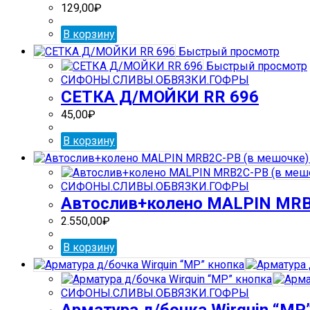
129,00
₽
В корзину
Быстрый просмотр
Быстрый просмотр
СИФОНЫ.СЛИВЫ.ОБВЯЗКИ.ГОФРЫ
СЕТКА Д/МОЙКИ RR 696
45,00
₽
В корзину
СИФОНЫ.СЛИВЫ.ОБВЯЗКИ.ГОФРЫ
Автослив+колено MALPIN MRB
2.550,00
₽
В корзину
СИФОНЫ.СЛИВЫ.ОБВЯЗКИ.ГОФРЫ
Арматура д/бочка Wirquin “МР