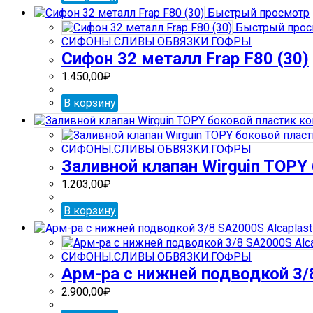
Быстрый просмотр
Быстрый прос
СИФОНЫ.СЛИВЫ.ОБВЯЗКИ.ГОФРЫ
Сифон 32 металл Frap F80 (30)
1.450,00
₽
В корзину
СИФОНЫ.СЛИВЫ.ОБВЯЗКИ.ГОФРЫ
Заливной клапан Wirguin TOPY
1.203,00
₽
В корзину
СИФОНЫ.СЛИВЫ.ОБВЯЗКИ.ГОФРЫ
Арм-ра с нижней подводкой 3/8
2.900,00
₽