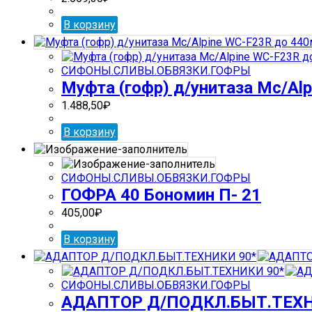
В корзину
СИФОНЫ.СЛИВЫ.ОБВЯЗКИ.ГОФРЫ
Муфта (гофр) д/унитаза Mc/Al
1.488,50
₽
В корзину
СИФОНЫ.СЛИВЫ.ОБВЯЗКИ.ГОФРЫ
ГОФРА 40 Бономин П- 21
405,00
₽
В корзину
СИФОНЫ.СЛИВЫ.ОБВЯЗКИ.ГОФРЫ
АДАПТОР Д/ПОДКЛ.БЫТ.ТЕХН