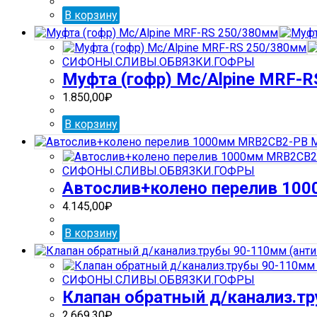
В корзину
СИФОНЫ.СЛИВЫ.ОБВЯЗКИ.ГОФРЫ
Муфта (гофр) Mc/Alpine MRF-
1.850,00
₽
В корзину
СИФОНЫ.СЛИВЫ.ОБВЯЗКИ.ГОФРЫ
Автослив+колено перелив 10
4.145,00
₽
В корзину
СИФОНЫ.СЛИВЫ.ОБВЯЗКИ.ГОФРЫ
Клапан обратный д/канализ.т
2.669,30
₽