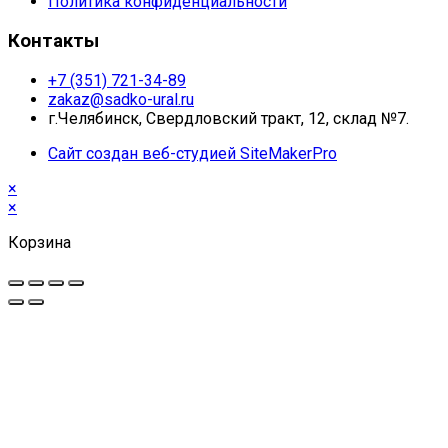
Политика конфиденциальности
Контакты
+7 (351) 721-34-89
zakaz@sadko-ural.ru
г.Челябинск, Свердловский тракт, 12, склад №7.
Сайт создан веб-студией SiteMakerPro
×
×
Корзина