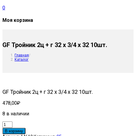
0
Моя корзина
GF Тройник 2ц + г 32 х 3/4 х 32 10шт.
Главная
/
Каталог
GF Тройник 2ц + г 32 х 3/4 х 32 10шт.
478,00
₽
8 в наличии
Количество
товара
В корзину
GF