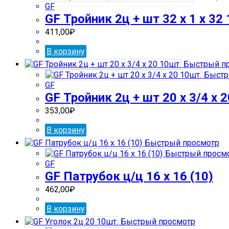
GF
GF Тройник 2ц + шт 32 х 1 х 32
411,00
₽
В корзину
Быстрый п
Быстр
GF
GF Тройник 2ц + шт 20 х 3/4 х 
353,00
₽
В корзину
Быстрый просмотр
Быстрый просм
GF
GF Патрубок ц/ц 16 х 16 (10)
462,00
₽
В корзину
Быстрый просмотр