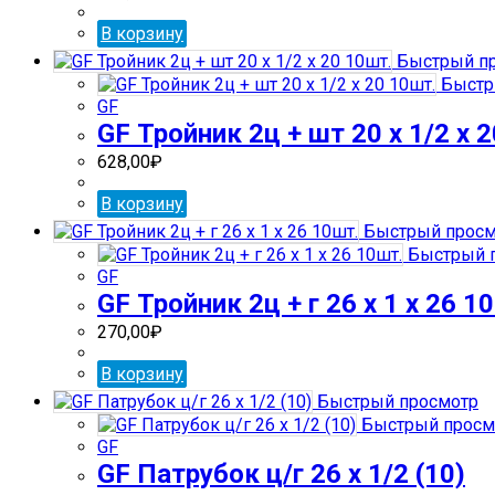
В корзину
Быстрый п
Быстр
GF
GF Тройник 2ц + шт 20 х 1/2 х 
628,00
₽
В корзину
Быстрый просм
Быстрый 
GF
GF Тройник 2ц + г 26 х 1 х 26 1
270,00
₽
В корзину
Быстрый просмотр
Быстрый просм
GF
GF Патрубок ц/г 26 х 1/2 (10)