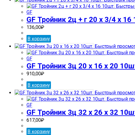
Быстрый
GF
GF Тройник 2ц + г 20 х 3/4 х 16
136,00
₽
В корзину
Быстрый просмо
Быстрый пр
GF
GF Тройник 3ц 20 х 16 х 20 10ш
910,00
₽
В корзину
Быстрый просмо
Быстрый пр
GF
GF Тройник 3ц 32 х 26 х 32 10ш
617,00
₽
В корзину