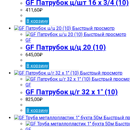
GF Патрубок ц/шт 16 х 3/4 (10)
411,60
₽
В корзину
Быстрый просмотр
Быстрый просмотр
GF
GF Патрубок ц/ц 20 (10)
645,00
₽
В корзину
Быстрый просмотр
Быстрый просмо
GF
GF Патрубок ц/г 32 х 1″ (10)
825,00
₽
В корзину
Быстрый пр
Быстр
GF