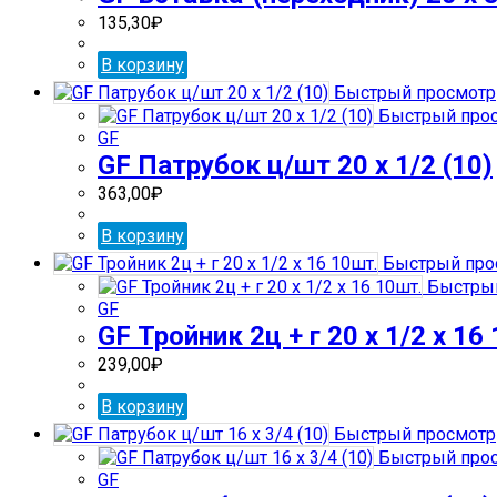
135,30
₽
В корзину
Быстрый просмотр
Быстрый про
GF
GF Патрубок ц/шт 20 х 1/2 (10)
363,00
₽
В корзину
Быстрый про
Быстрый
GF
GF Тройник 2ц + г 20 х 1/2 х 16
239,00
₽
В корзину
Быстрый просмотр
Быстрый про
GF