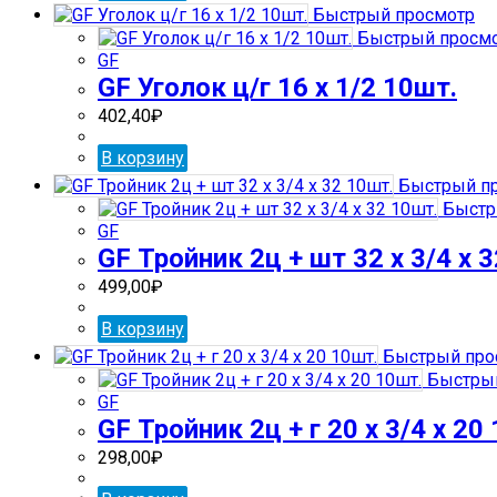
Быстрый просмотр
Быстрый просм
GF
GF Уголок ц/г 16 х 1/2 10шт.
402,40
₽
В корзину
Быстрый п
Быстр
GF
GF Тройник 2ц + шт 32 х 3/4 х 
499,00
₽
В корзину
Быстрый про
Быстрый
GF
GF Тройник 2ц + г 20 х 3/4 х 20
298,00
₽