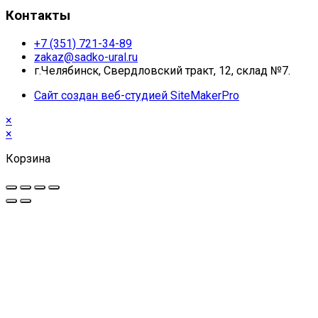
Контакты
+7 (351) 721-34-89
zakaz@sadko-ural.ru
г.Челябинск, Свердловский тракт, 12, склад №7.
Сайт создан веб-студией SiteMakerPro
×
×
Корзина