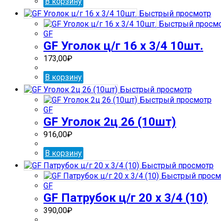
В корзину
Быстрый просмотр
Быстрый просм
GF
GF Уголок ц/г 16 х 3/4 10шт.
173,00
₽
В корзину
Быстрый просмотр
Быстрый просмотр
GF
GF Уголок 2ц 26 (10шт)
916,00
₽
В корзину
Быстрый просмотр
Быстрый просм
GF
GF Патрубок ц/г 20 х 3/4 (10)
390,00
₽