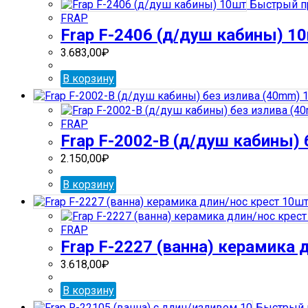
Быстрый п
FRAP
Frap F-2406 (д/душ кабины) 1
3.683,00
₽
В корзину
FRAP
Frap F-2002-В (д/душ кабины)
2.150,00
₽
В корзину
FRAP
Frap F-2227 (ванна) керамика 
3.618,00
₽
В корзину
Быстрый 