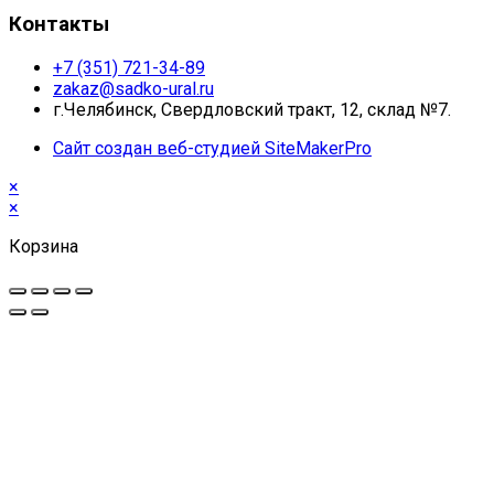
Контакты
+7 (351) 721-34-89
zakaz@sadko-ural.ru
г.Челябинск, Свердловский тракт, 12, склад №7.
Сайт создан веб-студией SiteMakerPro
×
×
Корзина