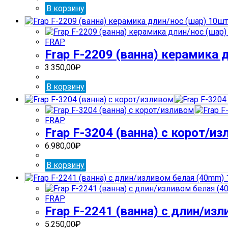
В корзину
FRAP
Frap F-2209 (ванна) керамика 
3.350,00
₽
В корзину
FRAP
Frap F-3204 (ванна) с корот/и
6.980,00
₽
В корзину
FRAP
Frap F-2241 (ванна) с длин/из
5.250,00
₽