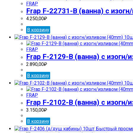
FRAP
Frap F-22731-В (ванна) с изогн
4.250,00
₽
В корзину
FRAP
Frap F-2129-В (ванна) с изогн
2.890,00
₽
В корзину
FRAP
Frap F-2102-В (ванна) с изогн
3.150,00
₽
В корзину
Быстрый просм