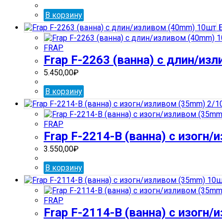
В корзину
Б
FRAP
Frap F-2263 (ванна) с длин/из
5.450,00
₽
В корзину
FRAP
Frap F-2214-В (ванна) с изогн
3.550,00
₽
В корзину
FRAP
Frap F-2114-В (ванна) с изогн