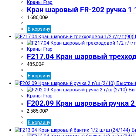
Краны Frap
Кран шаровый FR-202 ручка 1 1
1.686,00
₽
В корзину
Краны Frap
F217.04 Кран шаровый трехходо
485,00
₽
В корзину
Быстрый
Быс
Краны Frap
F202.09 Кран шаровый ручка 2 
2.585,00
₽
В корзину
Бы