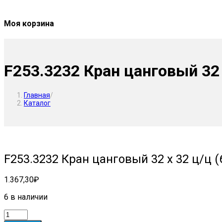
Моя корзина
F253.3232 Кран цанговый 32 х
Главная
/
Каталог
F253.3232 Кран цанговый 32 х 32 ц/ц (
1.367,30
₽
6 в наличии
Количество