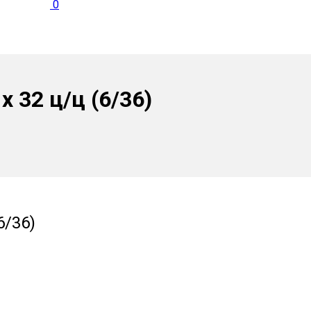
0
 32 ц/ц (6/36)
6/36)