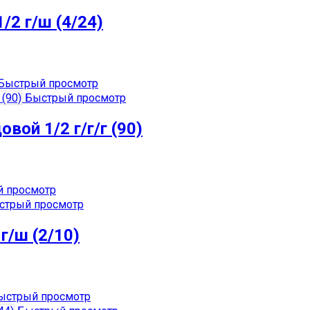
/2 г/ш (4/24)
Быстрый просмотр
Быстрый просмотр
вой 1/2 г/г/г (90)
 просмотр
трый просмотр
г/ш (2/10)
стрый просмотр