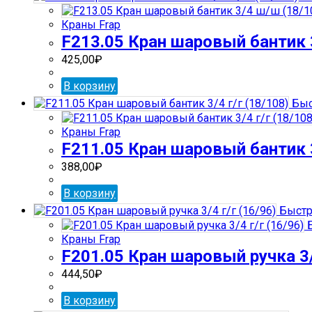
Краны Frap
F213.05 Кран шаровый бантик 
425,00
₽
В корзину
Быс
Краны Frap
F211.05 Кран шаровый бантик 3
388,00
₽
В корзину
Быстр
Б
Краны Frap
F201.05 Кран шаровый ручка 3/4
444,50
₽
В корзину