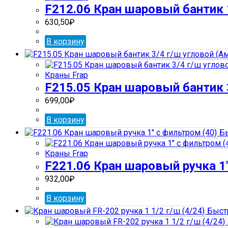
F212.06 Кран шаровый бантик 1
630,50
₽
В корзину
Краны Frap
F215.05 Кран шаровый бантик 3
699,00
₽
В корзину
Бы
Краны Frap
F221.06 Кран шаровый ручка 1″
932,00
₽
В корзину
Быст