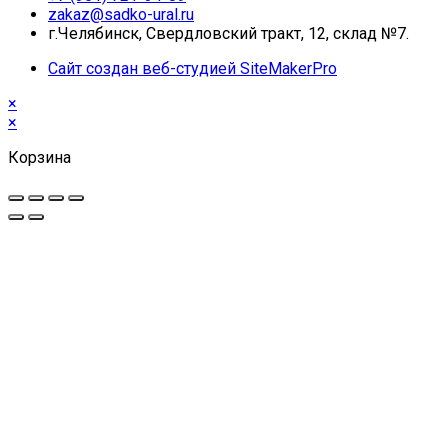
zakaz@sadko-ural.ru
г.Челябинск, Свердловский тракт, 12, склад №7.
Сайт создан веб-студией SiteMakerPro
×
×
Корзина