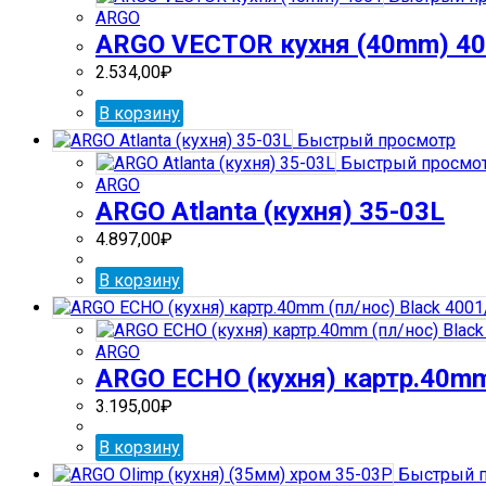
ARGO
ARGO VECTOR кухня (40mm) 4
2.534,00
₽
В корзину
Быстрый просмотр
Быстрый просмо
ARGO
ARGO Atlanta (кухня) 35-03L
4.897,00
₽
В корзину
ARGO
ARGO ECHO (кухня) картр.40mm 
3.195,00
₽
В корзину
Быстрый п