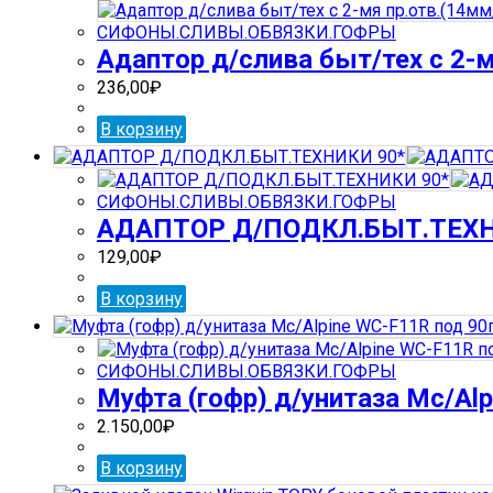
СИФОНЫ.СЛИВЫ.ОБВЯЗКИ.ГОФРЫ
Адаптор д/слива быт/тех с 2
236,00
₽
В корзину
СИФОНЫ.СЛИВЫ.ОБВЯЗКИ.ГОФРЫ
АДАПТОР Д/ПОДКЛ.БЫТ.ТЕХН
129,00
₽
В корзину
СИФОНЫ.СЛИВЫ.ОБВЯЗКИ.ГОФРЫ
Муфта (гофр) д/унитаза Mc/Alp
2.150,00
₽
В корзину