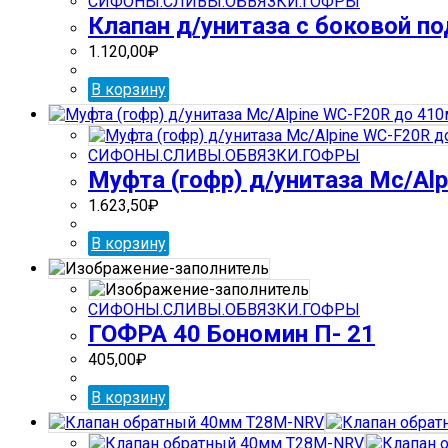
СИФОНЫ.СЛИВЫ.ОБВЯЗКИ.ГОФРЫ
Клапан д/унитаза с боковой под
1.120,00
₽
В корзину
СИФОНЫ.СЛИВЫ.ОБВЯЗКИ.ГОФРЫ
Муфта (гофр) д/унитаза Mc/Al
1.623,50
₽
В корзину
СИФОНЫ.СЛИВЫ.ОБВЯЗКИ.ГОФРЫ
ГОФРА 40 Бономин П- 21
405,00
₽
В корзину