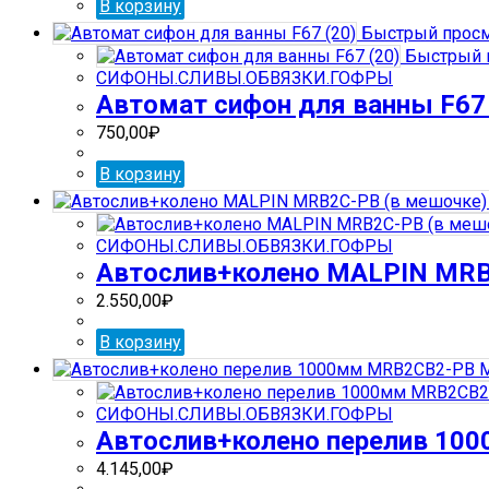
В корзину
Быстрый прос
Быстрый 
СИФОНЫ.СЛИВЫ.ОБВЯЗКИ.ГОФРЫ
Автомат сифон для ванны F67 
750,00
₽
В корзину
СИФОНЫ.СЛИВЫ.ОБВЯЗКИ.ГОФРЫ
Автослив+колено MALPIN MRB
2.550,00
₽
В корзину
СИФОНЫ.СЛИВЫ.ОБВЯЗКИ.ГОФРЫ
Автослив+колено перелив 10
4.145,00
₽