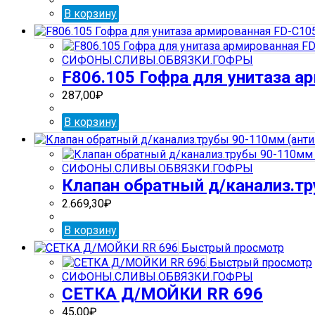
В корзину
СИФОНЫ.СЛИВЫ.ОБВЯЗКИ.ГОФРЫ
F806.105 Гофра для унитаза ар
287,00
₽
В корзину
СИФОНЫ.СЛИВЫ.ОБВЯЗКИ.ГОФРЫ
Клапан обратный д/канализ.т
2.669,30
₽
В корзину
Быстрый просмотр
Быстрый просмотр
СИФОНЫ.СЛИВЫ.ОБВЯЗКИ.ГОФРЫ
СЕТКА Д/МОЙКИ RR 696
45,00
₽