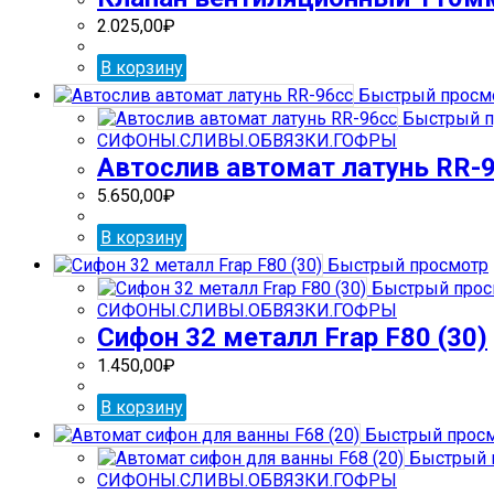
2.025,00
₽
В корзину
Быстрый просм
Быстрый п
СИФОНЫ.СЛИВЫ.ОБВЯЗКИ.ГОФРЫ
Автослив автомат латунь RR-
5.650,00
₽
В корзину
Быстрый просмотр
Быстрый прос
СИФОНЫ.СЛИВЫ.ОБВЯЗКИ.ГОФРЫ
Сифон 32 металл Frap F80 (30)
1.450,00
₽
В корзину
Быстрый прос
Быстрый 
СИФОНЫ.СЛИВЫ.ОБВЯЗКИ.ГОФРЫ