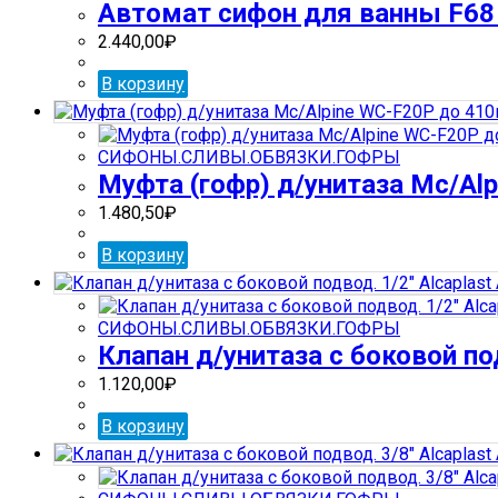
Автомат сифон для ванны F68 
2.440,00
₽
В корзину
СИФОНЫ.СЛИВЫ.ОБВЯЗКИ.ГОФРЫ
Муфта (гофр) д/унитаза Mc/Al
1.480,50
₽
В корзину
СИФОНЫ.СЛИВЫ.ОБВЯЗКИ.ГОФРЫ
Клапан д/унитаза с боковой под
1.120,00
₽
В корзину