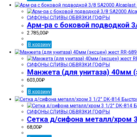
СИФОНЫ.СЛИВЫ.ОБВЯЗКИ.ГОФРЫ
Арм-ра с боковой подводкой 3/
2.785,00
₽
В корзину
СИФОНЫ.СЛИВЫ.ОБВЯЗКИ.ГОФРЫ
Манжета (для унитаза) 40мм (
603,00
₽
В корзину
Быстр
Б
СИФОНЫ.СЛИВЫ.ОБВЯЗКИ.ГОФРЫ
Сетка д/сифона металл/хром 3
68,00
₽