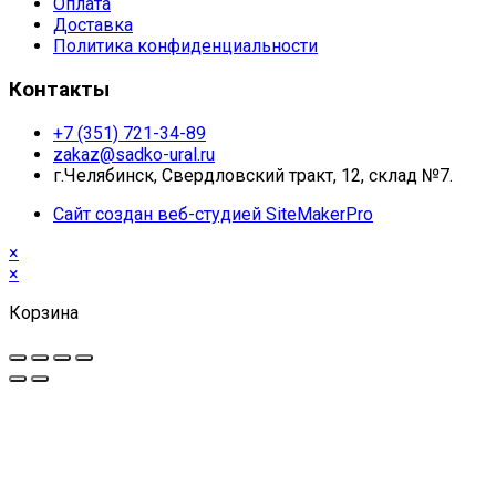
Оплата
Доставка
Политика конфиденциальности
Контакты
+7 (351) 721-34-89
zakaz@sadko-ural.ru
г.Челябинск, Свердловский тракт, 12, склад №7.
Сайт создан веб-студией SiteMakerPro
×
×
Корзина