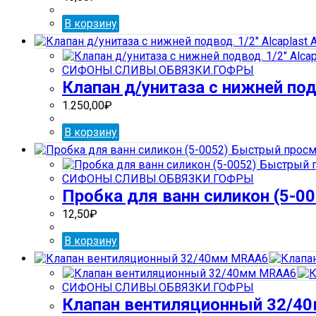
В корзину
СИФОНЫ.СЛИВЫ.ОБВЯЗКИ.ГОФРЫ
Клапан д/унитаза с нижней подв
1.250,00
₽
В корзину
Быстрый просм
Быстрый 
СИФОНЫ.СЛИВЫ.ОБВЯЗКИ.ГОФРЫ
Пробка для ванн силикон (5-00
12,50
₽
В корзину
СИФОНЫ.СЛИВЫ.ОБВЯЗКИ.ГОФРЫ
Клапан вентиляционный 32/4