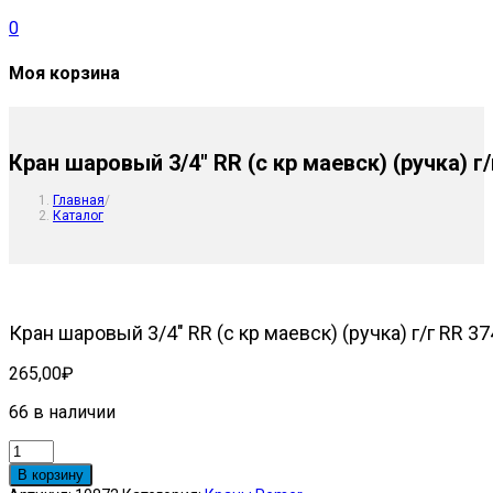
0
Моя корзина
Кран шаровый 3/4″ RR (с кр маевск) (ручка) г/
Главная
/
Каталог
Кран шаровый 3/4″ RR (с кр маевск) (ручка) г/г RR 37
265,00
₽
66 в наличии
Количество
товара
В корзину
Кран