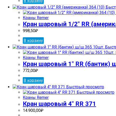
В корзину
Быст
Краны Remer
Кран шаровый 1/2″ RR (америка
998,50
₽
В корзину
Быст
Краны Remer
Кран шаровый 1″ RR (бантик) 
772,00
₽
В корзину
Быстрый просмотр
Быстрый просмотр
Краны Remer
Кран шаровый 4″ RR 371
14.900,00
₽