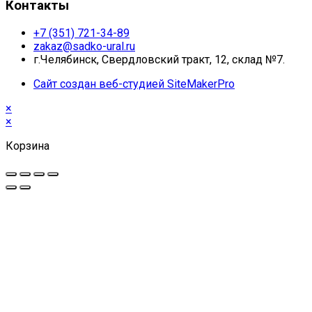
Контакты
+7 (351) 721-34-89
zakaz@sadko-ural.ru
г.Челябинск, Свердловский тракт, 12, склад №7.
Сайт создан веб-студией SiteMakerPro
×
×
Корзина