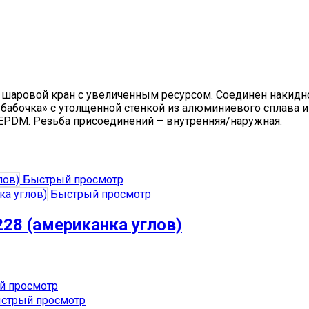
шаровой кран с увеличенным ресурсом. Соединен накидно
«бабочка» с утолщенной стенкой из алюминиевого сплава и
EPDM. Резьба присоединений – внутренняя/наружная.
Быстрый просмотр
Быстрый просмотр
228 (американка углов)
 просмотр
стрый просмотр