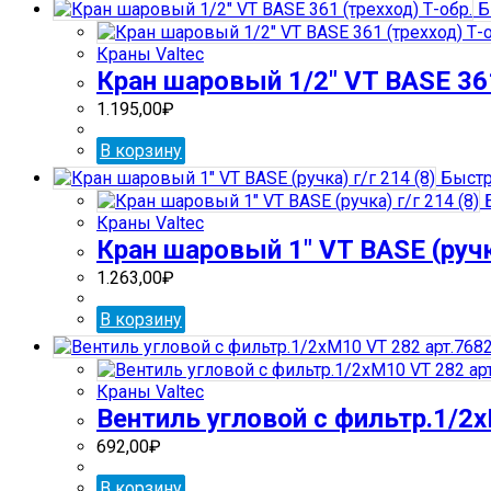
Б
Краны Valtec
Кран шаровый 1/2″ VT BASE 361
1.195,00
₽
В корзину
Быстр
Б
Краны Valtec
Кран шаровый 1″ VT BASE (ручка
1.263,00
₽
В корзину
Краны Valtec
Вентиль угловой с фильтр.1/2
692,00
₽
В корзину