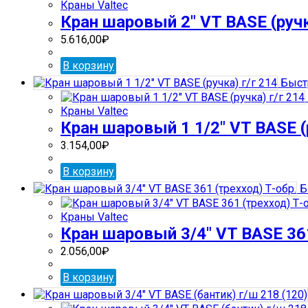
Краны Valtec
Кран шаровый 2″ VT BASE (ручк
5.616,00
₽
В корзину
Быст
Краны Valtec
Кран шаровый 1 1/2″ VT BASE (р
3.154,00
₽
В корзину
Б
Краны Valtec
Кран шаровый 3/4″ VT BASE 361
2.056,00
₽
В корзину