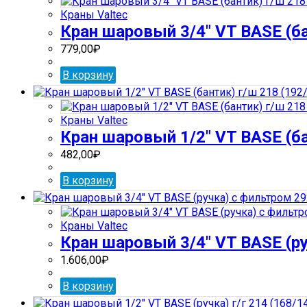
Краны Valtec
Кран шаровый 3/4″ VT BASE (ба
779,00
₽
В корзину
Краны Valtec
Кран шаровый 1/2″ VT BASE (ба
482,00
₽
В корзину
Краны Valtec
Кран шаровый 3/4″ VT BASE (ру
1.606,00
₽
В корзину