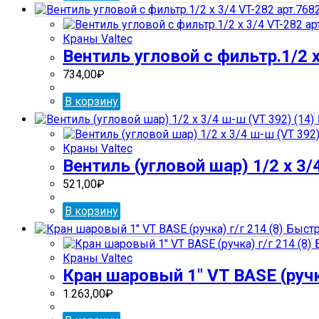
Краны Valtec
Вентиль угловой с фильтр.1/2 х
734,00
₽
В корзину
Краны Valtec
Вентиль (угловой шар) 1/2 х 3/
521,00
₽
В корзину
Быстр
Б
Краны Valtec
Кран шаровый 1″ VT BASE (ручка
1.263,00
₽