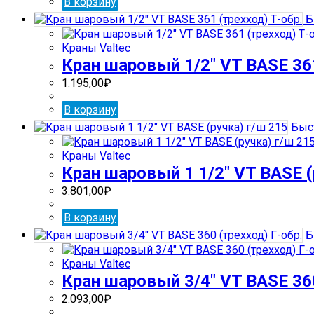
В корзину
Б
Краны Valtec
Кран шаровый 1/2″ VT BASE 361
1.195,00
₽
В корзину
Быс
Краны Valtec
Кран шаровый 1 1/2″ VT BASE (
3.801,00
₽
В корзину
Б
Краны Valtec
Кран шаровый 3/4″ VT BASE 360
2.093,00
₽