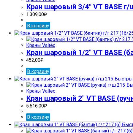
Кран шаровый 3/4″ VT BASE г/ш
1.309,00
₽
В корзину
Краны Valtec
Кран шаровый 1/2″ VT BASE (бан
452,00
₽
В корзину
Быстрый
Бы
Краны Valtec
Кран шаровый 2″ VT BASE (ручк
5.616,00
₽
В корзину
Быст