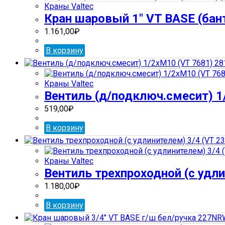
Краны Valtec
Кран шаровый 1″ VT BASE (банти
1.161,00
₽
В корзину
Краны Valtec
Вентиль (д/подключ.смесит) 1
519,00
₽
В корзину
Краны Valtec
Вентиль трехпроходной (с удли
1.180,00
₽
В корзину