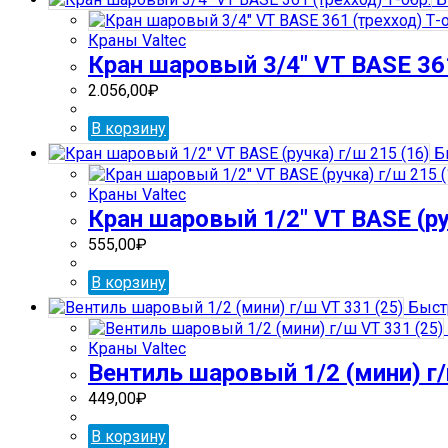
Краны Valtec
Кран шаровый 3/4″ VT BASE 361
2.056,00
₽
В корзину
Б
Краны Valtec
Кран шаровый 1/2″ VT BASE (ру
555,00
₽
В корзину
Быст
Краны Valtec
Вентиль шаровый 1/2 (мини) г/
449,00
₽
В корзину