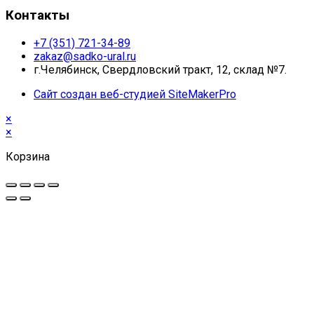
Контакты
+7 (351) 721-34-89
zakaz@sadko-ural.ru
г.Челябинск, Свердловский тракт, 12, склад №7.
Сайт создан веб-студией SiteMakerPro
×
×
Корзина