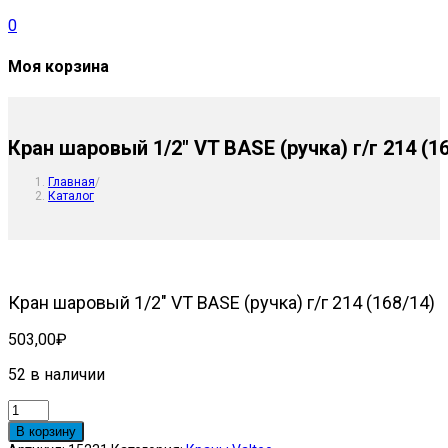
0
Моя корзина
Кран шаровый 1/2″ VT BASE (ручка) г/г 214 (1
Главная
/
Каталог
Кран шаровый 1/2″ VT BASE (ручка) г/г 214 (168/14)
503,00
₽
52 в наличии
Количество
товара
В корзину
Кран