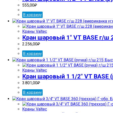
555,00
₽
В корзину
Краны Valtec
Кран шаровый 1″ VT BASE г/ш 
2.256,00
₽
В корзину
Быс
Краны Valtec
Кран шаровый 1 1/2″ VT BASE (
3.801,00
₽
В корзину
Б
Краны Valtec