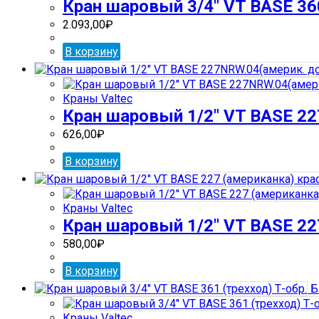
Кран шаровый 3/4″ VT BASE 360
2.093,00
₽
В корзину
Краны Valtec
Кран шаровый 1/2″ VT BASE 22
626,00
₽
В корзину
Краны Valtec
Кран шаровый 1/2″ VT BASE 227
580,00
₽
В корзину
Б
Краны Valtec