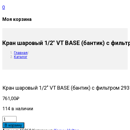
0
Моя корзина
Кран шаровый 1/2″ VT BASE (бантик) с фильтр
Главная
/
Каталог
Кран шаровый 1/2″ VT BASE (бантик) с фильтром 293 
761,00
₽
114 в наличии
Количество
товара
В корзину
Кран