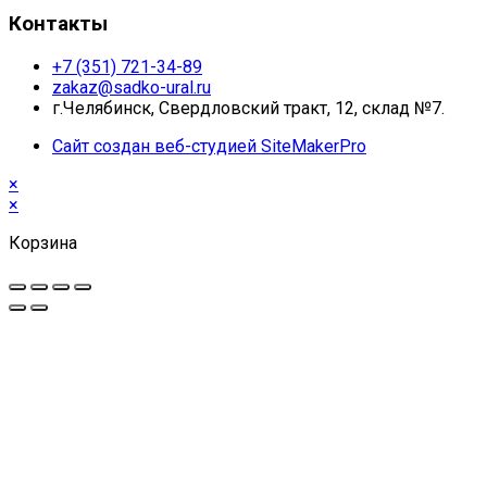
Контакты
+7 (351) 721-34-89
zakaz@sadko-ural.ru
г.Челябинск, Свердловский тракт, 12, склад №7.
Сайт создан веб-студией SiteMakerPro
×
×
Корзина