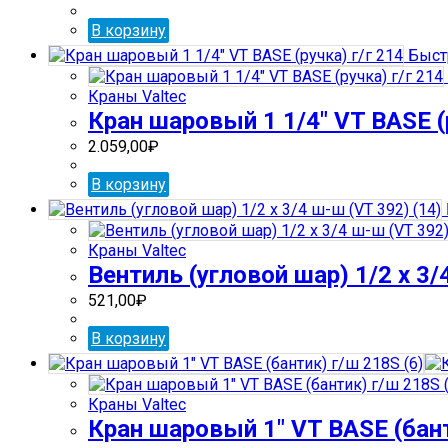
В корзину
Быст
Краны Valtec
Кран шаровый 1 1/4″ VT BASE (р
2.059,00
₽
В корзину
Краны Valtec
Вентиль (угловой шар) 1/2 х 3/
521,00
₽
В корзину
Краны Valtec
Кран шаровый 1″ VT BASE (бант