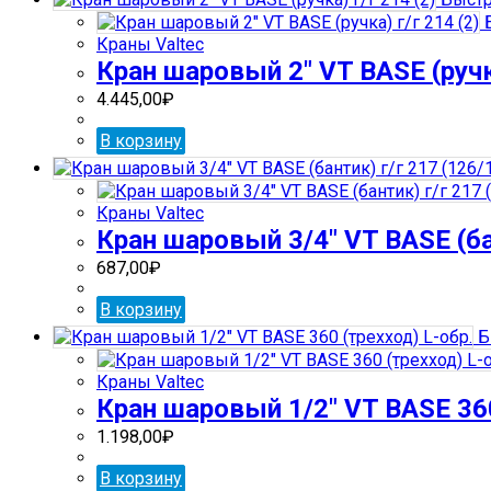
Б
Краны Valtec
Кран шаровый 2″ VT BASE (ручка
4.445,00
₽
В корзину
Краны Valtec
Кран шаровый 3/4″ VT BASE (бан
687,00
₽
В корзину
Б
Краны Valtec
Кран шаровый 1/2″ VT BASE 360
1.198,00
₽
В корзину