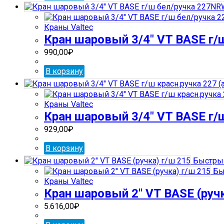
Краны Valtec
Кран шаровый 3/4″ VT BASE г/
990,00
₽
В корзину
Краны Valtec
Кран шаровый 3/4″ VT BASE г/ш
929,00
₽
В корзину
Быстрый
Бы
Краны Valtec
Кран шаровый 2″ VT BASE (ручк
5.616,00
₽