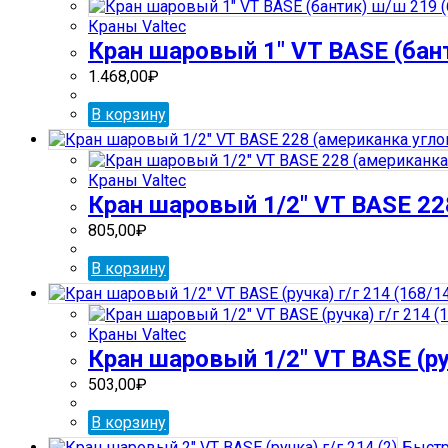
Краны Valtec
Кран шаровый 1″ VT BASE (бант
1.468,00
₽
В корзину
Краны Valtec
Кран шаровый 1/2″ VT BASE 228
805,00
₽
В корзину
Краны Valtec
Кран шаровый 1/2″ VT BASE (руч
503,00
₽
В корзину
Быстр