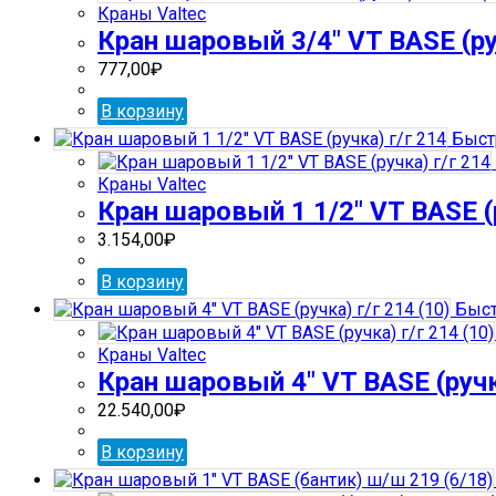
Краны Valtec
Кран шаровый 3/4″ VT BASE (руч
777,00
₽
В корзину
Быст
Краны Valtec
Кран шаровый 1 1/2″ VT BASE (р
3.154,00
₽
В корзину
Быст
Краны Valtec
Кран шаровый 4″ VT BASE (ручка
22.540,00
₽
В корзину