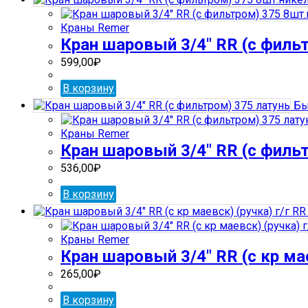
Краны Remer
Кран шаровый 3/4″ RR (с филь
599,00
₽
В корзину
Бы
Краны Remer
Кран шаровый 3/4″ RR (с филь
536,00
₽
В корзину
Краны Remer
Кран шаровый 3/4″ RR (с кр мае
265,00
₽
В корзину