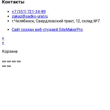
Контакты
+7 (351) 721-34-89
zakaz@sadko-ural.ru
г.Челябинск, Свердловский тракт, 12, склад №7.
Сайт создан веб-студией SiteMakerPro
×
×
Корзина