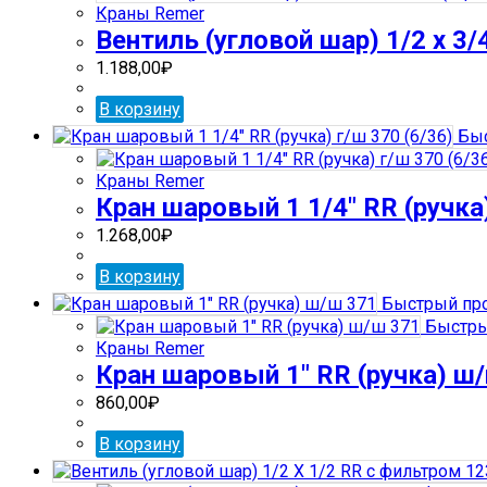
Краны Remer
Вентиль (угловой шар) 1/2 х 3/
1.188,00
₽
В корзину
Быс
Краны Remer
Кран шаровый 1 1/4″ RR (ручка)
1.268,00
₽
В корзину
Быстрый пр
Быстры
Краны Remer
Кран шаровый 1″ RR (ручка) ш
860,00
₽
В корзину