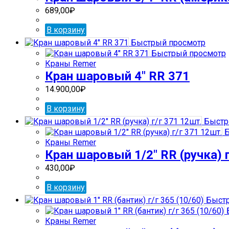
689,00
₽
В корзину
Быстрый просмотр
Быстрый просмотр
Краны Remer
Кран шаровый 4″ RR 371
14.900,00
₽
В корзину
Быстр
Б
Краны Remer
Кран шаровый 1/2″ RR (ручка) г
430,00
₽
В корзину
Быстр
Краны Remer