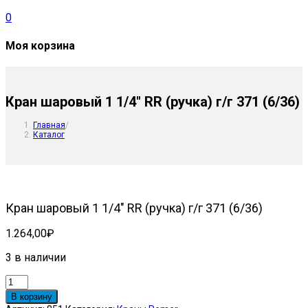
0
Моя корзина
Кран шаровый 1 1/4″ RR (ручка) г/г 371 (6/36)
Главная
/
Каталог
Кран шаровый 1 1/4″ RR (ручка) г/г 371 (6/36)
1.264,00
₽
3 в наличии
Количество
товара
В корзину
Кран