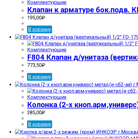
Комплектующие
Клапан к арматуре бок.подв. К
195,00
₽
В корзину
Комплектующие
F804 Клапан д/унитаза (вертик
773,50
₽
В корзину
Комплектующие
Колонка (2-х кноп.арм,универс
385,00
₽
В корзину