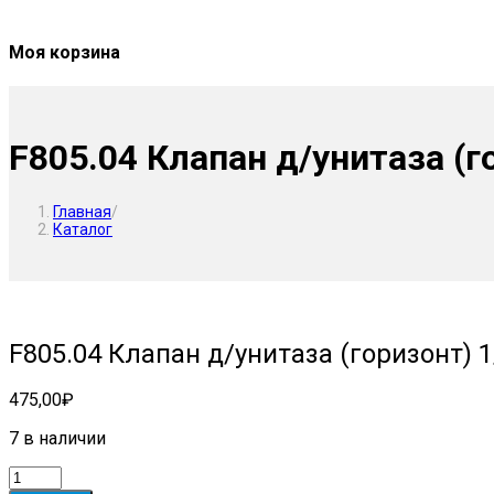
Моя корзина
F805.04 Клапан д/унитаза (го
Главная
/
Каталог
F805.04 Клапан д/унитаза (горизонт) 1/
475,00
₽
7 в наличии
Количество