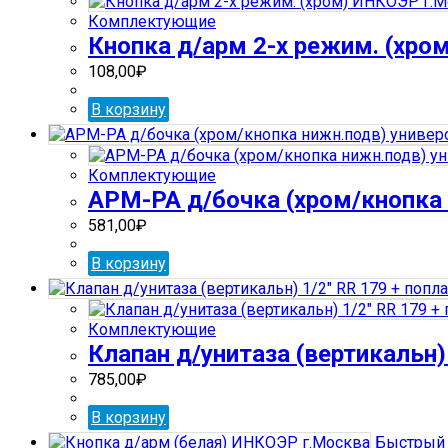
Комплектующие
Кнопка д/арм 2-х режим. (хро
108,00
₽
В корзину
Комплектующие
АРМ-РА д/бочка (хром/кнопка 
581,00
₽
В корзину
Комплектующие
Клапан д/унитаза (вертикальн)
785,00
₽
В корзину
Быстрый 