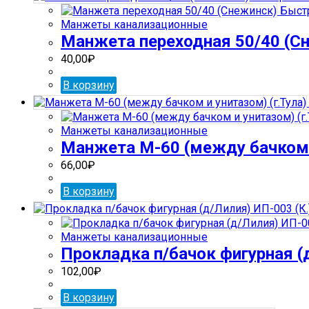
Быст
Манжеты канализационные
Манжета переходная 50/40 (С
40,00
₽
В корзину
Манжеты канализационные
Манжета М-60 (между бачком и
66,00
₽
В корзину
Манжеты канализационные
Прокладка п/бачок фигурная (д
102,00
₽
В корзину