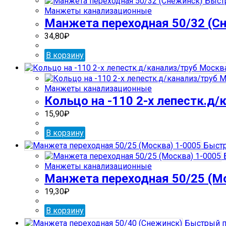
Быст
Манжеты канализационные
Манжета переходная 50/32 (С
34,80
₽
В корзину
Манжеты канализационные
Кольцо на -110 2-х лепестк.д/
15,90
₽
В корзину
Быстр
Манжеты канализационные
Манжета переходная 50/25 (М
19,30
₽
В корзину
Быстрый п