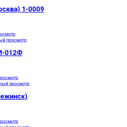
осква) 1-0009
осмотр
ый просмотр
 И-012Ф
росмотр
рый просмотр
нежинск)
росмотр