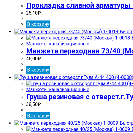
Прокладка сливной арматуры 6
25,10
₽
В корзину
Быстр
Манжеты канализационные
Манжета переходная 73/40 (М
46,00
₽
В корзину
Манжеты канализационные
Груша резиновая с отверст.г.Ту
38,50
₽
В корзину
Быстр