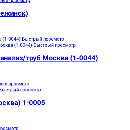
рый просмотр
нежинск)
Быстрый просмотр
Быстрый просмотр
канализ/труб Москва (1-0044)
ый просмотр
Быстрый просмотр
осква) 1-0005
росмотр